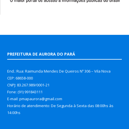
PREFEITURA DE AURORA DO PARÁ
End.: Rua: Raimunda Mendes De Queiros Nº 306 – Vila Nova
CEP: 68658-000
CNPJ: 83.267.989/0001-21
Fone: (91) 991843111
E-mail: pmapaurora@gmail.com
Horário de atendimento: De Segunda à Sexta das 08:00hs às
14:00hs