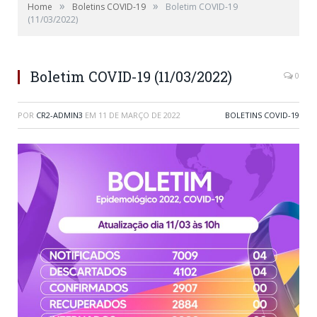
»
»
Home
Boletins COVID-19
Boletim COVID-19
(11/03/2022)
Boletim COVID-19 (11/03/2022)
0
POR
CR2-ADMIN3
EM
11 DE MARÇO DE 2022
BOLETINS COVID-19