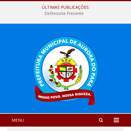
ÚLTIMAS PUBLICAÇÕES:
Defensoria Presente
MENU