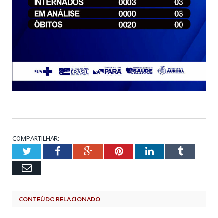
COMPARTILHAR:
Twitter
Facebook
Google+
Pinterest
LinkedIn
Tumblr
Email
CONTEÚDO RELACIONADO