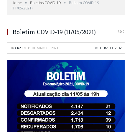
»
»
Home
Boletins COVID-19
Boletim COVID-19
(11/05/2021)
Boletim COVID-19 (11/05/2021)
0
POR
CR2
EM
11 DE MAIO DE 2021
BOLETINS COVID-19