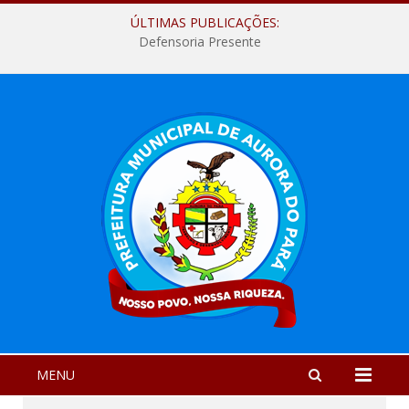
ÚLTIMAS PUBLICAÇÕES:
Defensoria Presente
MENU