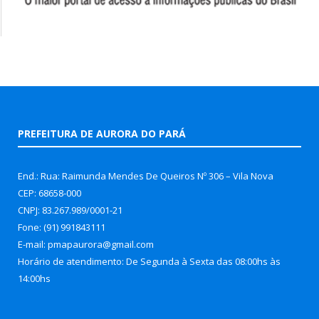
PREFEITURA DE AURORA DO PARÁ
End.: Rua: Raimunda Mendes De Queiros Nº 306 – Vila Nova
CEP: 68658-000
CNPJ: 83.267.989/0001-21
Fone: (91) 991843111
E-mail: pmapaurora@gmail.com
Horário de atendimento: De Segunda à Sexta das 08:00hs às
14:00hs