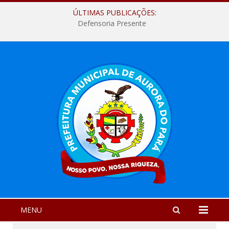
ÚLTIMAS PUBLICAÇÕES:
Defensoria Presente
MENU