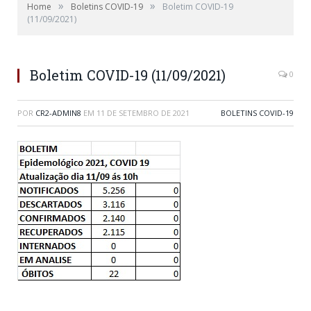
»
»
Home
Boletins COVID-19
Boletim COVID-19
(11/09/2021)
Boletim COVID-19 (11/09/2021)
0
POR
CR2-ADMIN8
EM
11 DE SETEMBRO DE 2021
BOLETINS COVID-19