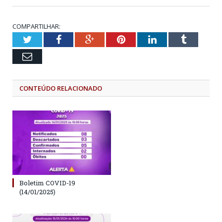
COMPARTILHAR:
Twitter
Facebook
Google+
Pinterest
LinkedIn
Tumblr
Email
CONTEÚDO RELACIONADO
Boletim COVID-19
(14/01/2025)