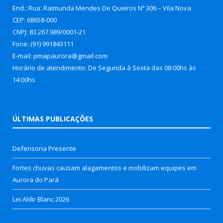
End.: Rua: Raimunda Mendes De Queiros Nº 306 – Vila Nova
CEP: 68658-000
CNPJ: 83.267.989/0001-21
Fone: (91) 991843111
E-mail: pmapaurora@gmail.com
Horário de atendimento: De Segunda à Sexta das 08:00hs às
14:00hs
ÚLTIMAS PUBLICAÇÕES
Defensoria Presente
Fortes chuvas causam alagamentos e mobilizam equipes em
Aurora do Pará
Lei Aldir Blanc 2026