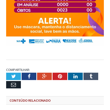
COMPARTILHAR:
Twitter
Facebook
Google+
Pinterest
LinkedIn
Tumblr
Email
CONTEÚDO RELACIONADO