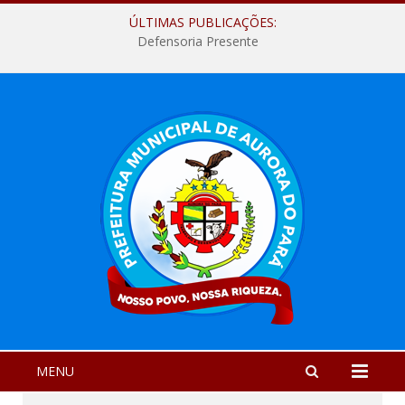
ÚLTIMAS PUBLICAÇÕES:
Defensoria Presente
MENU