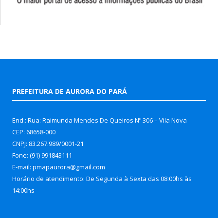
PREFEITURA DE AURORA DO PARÁ
End.: Rua: Raimunda Mendes De Queiros Nº 306 – Vila Nova
CEP: 68658-000
CNPJ: 83.267.989/0001-21
Fone: (91) 991843111
E-mail: pmapaurora@gmail.com
Horário de atendimento: De Segunda à Sexta das 08:00hs às
14:00hs