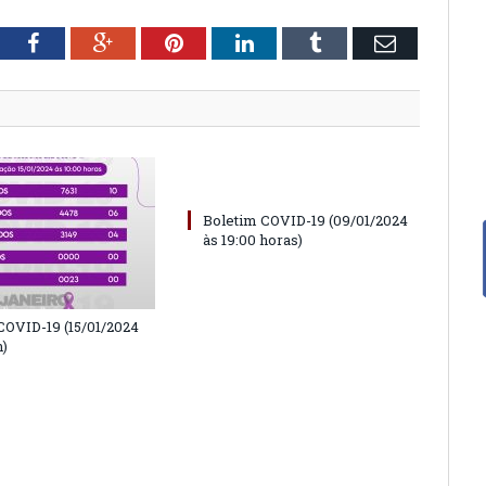
tter
Facebook
Google+
Pinterest
LinkedIn
Tumblr
Email
Boletim COVID-19 (09/01/2024
às 19:00 horas)
COVID-19 (15/01/2024
h)