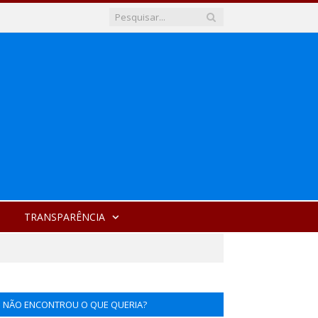
TRANSPARÊNCIA
NÃO ENCONTROU O QUE QUERIA?