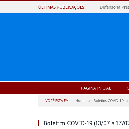
ÚLTIMAS PUBLICAÇÕES:
Defensoria Pre
PÁGINA INICIAL
O
»
»
VOCÊ ESTÁ EM:
Home
Boletins COVID-19
Boletim COVID-19 (13/07 a 17/0