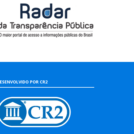
ESENVOLVIDO POR CR2