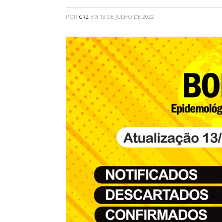
POR
CR2
EM
13 DE JULHO DE 2022