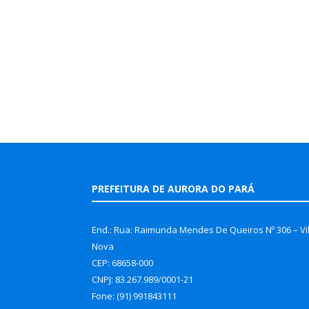
PREFEITURA DE AURORA DO PARÁ
End.: Rua: Raimunda Mendes De Queiros Nº 306 – Vi
Nova
CEP: 68658-000
CNPJ: 83.267.989/0001-21
Fone: (91) 991843111