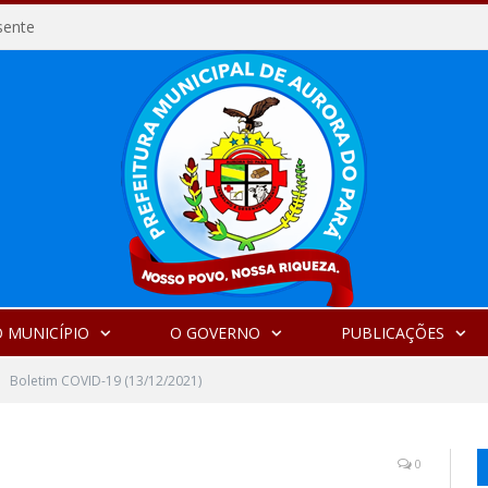
sente
 MUNICÍPIO
O GOVERNO
PUBLICAÇÕES
Boletim COVID-19 (13/12/2021)
0