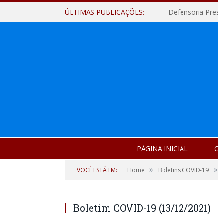
ÚLTIMAS PUBLICAÇÕES:
Defensoria Pre
PÁGINA INICIAL
O
»
»
VOCÊ ESTÁ EM:
Home
Boletins COVID-19
Boletim COVID-19 (13/12/2021)