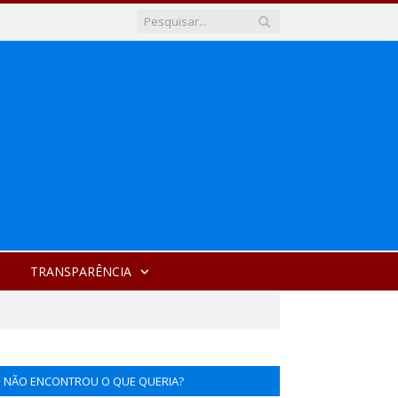
TRANSPARÊNCIA
NÃO ENCONTROU O QUE QUERIA?