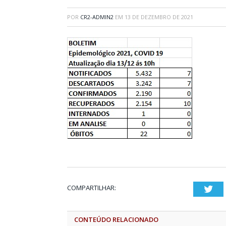
POR
CR2-ADMIN2
EM
13 DE DEZEMBRO DE 2021
COMPARTILHAR:
Twi
CONTEÚDO RELACIONADO