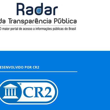
ESENVOLVIDO POR CR2