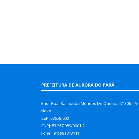
PREFEITURA DE AURORA DO PARÁ
End.: Rua: Raimunda Mendes De Queiros Nº 306 – Vi
Nova
CEP: 68658-000
CNPJ: 83.267.989/0001-21
Fone: (91) 991843111