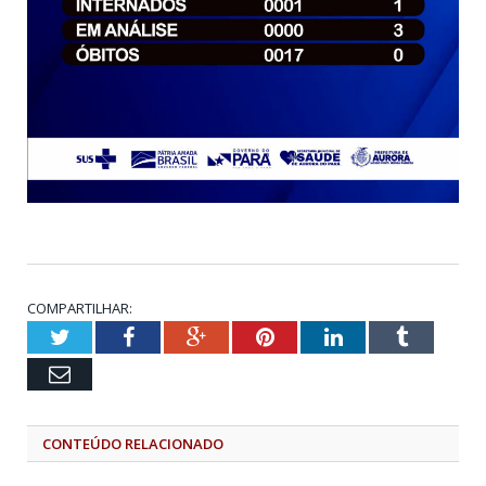
COMPARTILHAR:
Twitter
Facebook
Google+
Pinterest
LinkedIn
Tumblr
Email
CONTEÚDO RELACIONADO