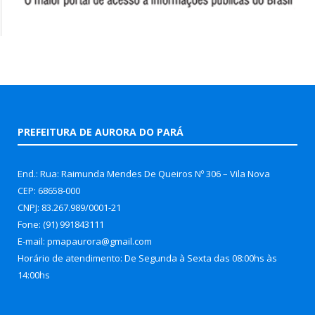
PREFEITURA DE AURORA DO PARÁ
End.: Rua: Raimunda Mendes De Queiros Nº 306 – Vila Nova
CEP: 68658-000
CNPJ: 83.267.989/0001-21
Fone: (91) 991843111
E-mail: pmapaurora@gmail.com
Horário de atendimento: De Segunda à Sexta das 08:00hs às
14:00hs