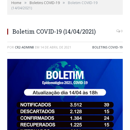
»
»
Home
Boletins COVID-19
Boletim COVID-19
(14/04/2021)
Boletim COVID-19 (14/04/2021)
0
POR
CR2-ADMIN8
EM
14 DE ABRIL DE 2021
BOLETINS COVID-19