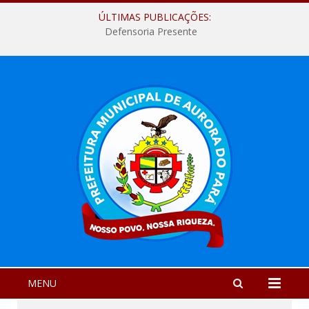
ÚLTIMAS PUBLICAÇÕES:
Defensoria Presente
MENU