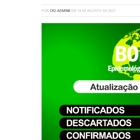
POR
CR2-ADMIN8
EM
14 DE AGOSTO DE 2021