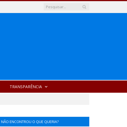
TRANSPARÊNCIA
NÃO ENCONTROU O QUE QUERIA?