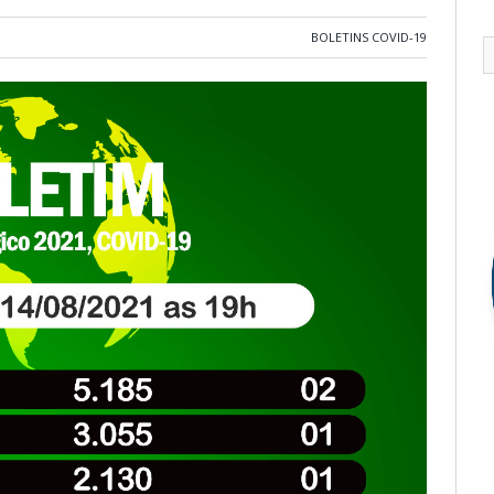
BOLETINS COVID-19