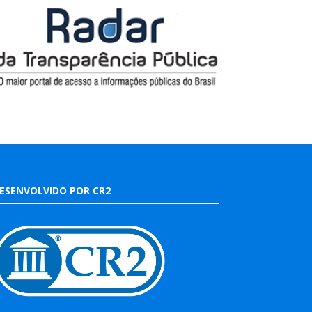
ESENVOLVIDO POR CR2