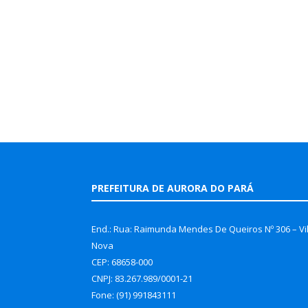
PREFEITURA DE AURORA DO PARÁ
End.: Rua: Raimunda Mendes De Queiros Nº 306 – Vi
Nova
CEP: 68658-000
CNPJ: 83.267.989/0001-21
Fone: (91) 991843111