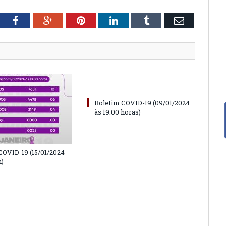
tter
Facebook
Google+
Pinterest
LinkedIn
Tumblr
Email
Boletim COVID-19 (09/01/2024
às 19:00 horas)
COVID-19 (15/01/2024
h)