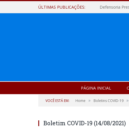
ÚLTIMAS PUBLICAÇÕES:
Defensoria Pre
PÁGINA INICIAL
O
»
»
VOCÊ ESTÁ EM:
Home
Boletins COVID-19
Boletim COVID-19 (14/08/2021)