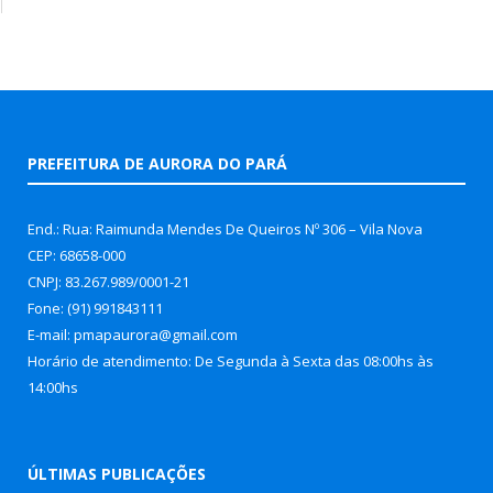
PREFEITURA DE AURORA DO PARÁ
End.: Rua: Raimunda Mendes De Queiros Nº 306 – Vila Nova
CEP: 68658-000
CNPJ: 83.267.989/0001-21
Fone: (91) 991843111
E-mail: pmapaurora@gmail.com
Horário de atendimento: De Segunda à Sexta das 08:00hs às
14:00hs
ÚLTIMAS PUBLICAÇÕES