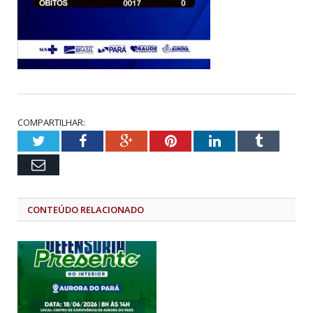
COMPARTILHAR:
Twitter
Facebook
Google+
Pinterest
LinkedIn
Tumblr
Email
CONTEÚDO RELACIONADO