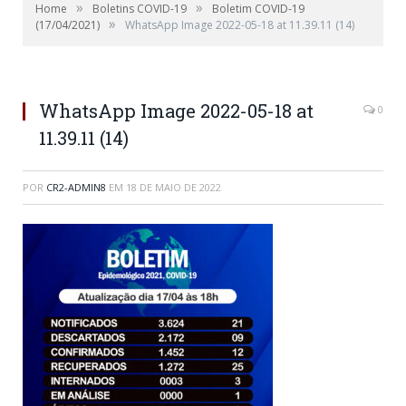
»
»
Home
Boletins COVID-19
Boletim COVID-19
»
(17/04/2021)
WhatsApp Image 2022-05-18 at 11.39.11 (14)
WhatsApp Image 2022-05-18 at
0
11.39.11 (14)
POR
CR2-ADMIN8
EM
18 DE MAIO DE 2022