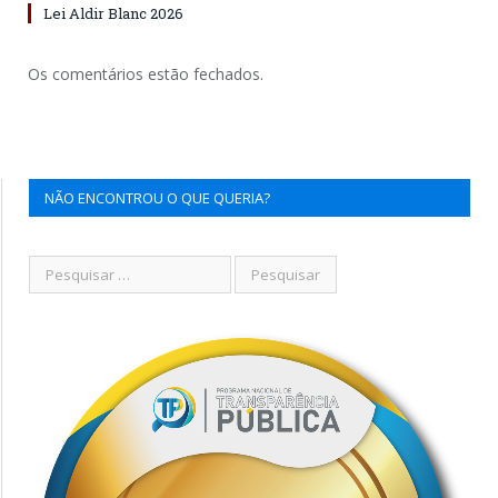
Lei Aldir Blanc 2026
Os comentários estão fechados.
NÃO ENCONTROU O QUE QUERIA?