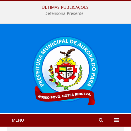
ÚLTIMAS PUBLICAÇÕES:
Defensoria Presente
MENU