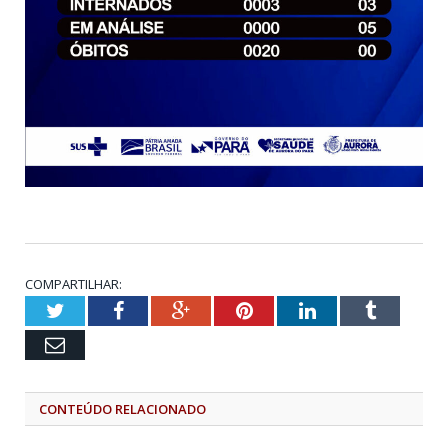
COMPARTILHAR:
Twitter
Facebook
Google+
Pinterest
LinkedIn
Tumblr
Email
CONTEÚDO RELACIONADO