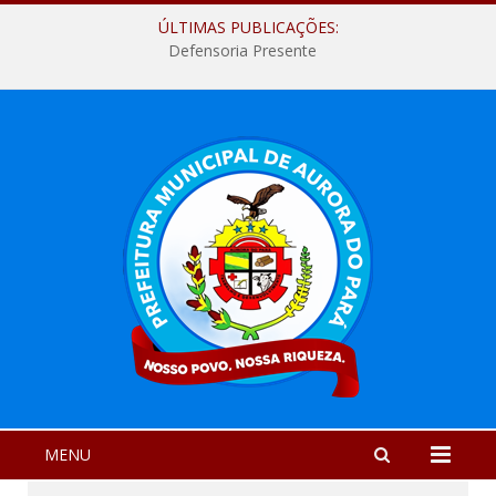
ÚLTIMAS PUBLICAÇÕES:
Defensoria Presente
MENU