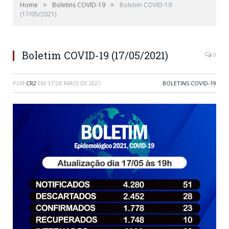
»
»
Home
Boletins COVID-19
Boletim COVID-19
(17/05/2021)
Boletim COVID-19 (17/05/2021)
0
POR
CR2
EM
17 DE MAIO DE 2021
BOLETINS COVID-19