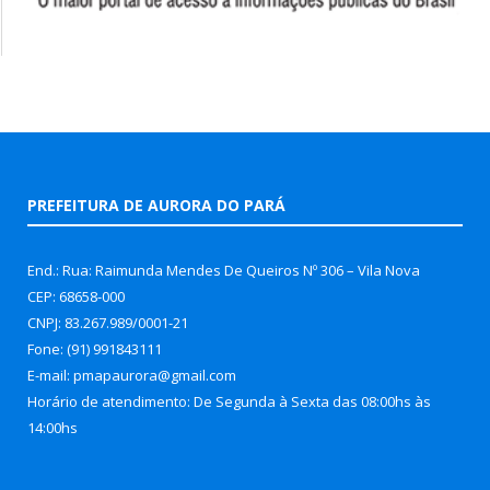
PREFEITURA DE AURORA DO PARÁ
End.: Rua: Raimunda Mendes De Queiros Nº 306 – Vila Nova
CEP: 68658-000
CNPJ: 83.267.989/0001-21
Fone: (91) 991843111
E-mail: pmapaurora@gmail.com
Horário de atendimento: De Segunda à Sexta das 08:00hs às
14:00hs