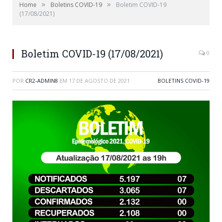
»
»
Home
Boletins COVID-19
Boletim COVID-19
(17/08/2021)
Boletim COVID-19 (17/08/2021)
0
POR
CR2-ADMIN8
EM
17 DE AGOSTO DE 2021
BOLETINS COVID-19