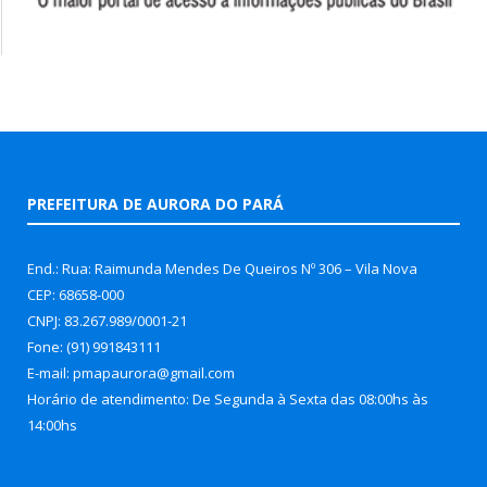
PREFEITURA DE AURORA DO PARÁ
End.: Rua: Raimunda Mendes De Queiros Nº 306 – Vila Nova
CEP: 68658-000
CNPJ: 83.267.989/0001-21
Fone: (91) 991843111
E-mail: pmapaurora@gmail.com
Horário de atendimento: De Segunda à Sexta das 08:00hs às
14:00hs