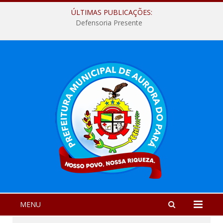
ÚLTIMAS PUBLICAÇÕES:
Defensoria Presente
MENU