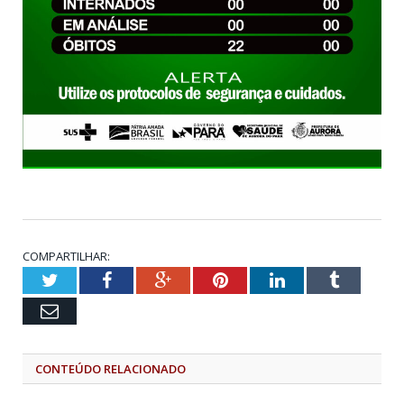
COMPARTILHAR:
Twitter
Facebook
Google+
Pinterest
LinkedIn
Tumblr
Email
CONTEÚDO RELACIONADO