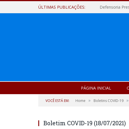
ÚLTIMAS PUBLICAÇÕES:
Defensoria Pre
PÁGINA INICIAL
O
»
»
VOCÊ ESTÁ EM:
Home
Boletins COVID-19
Boletim COVID-19 (18/07/2021)