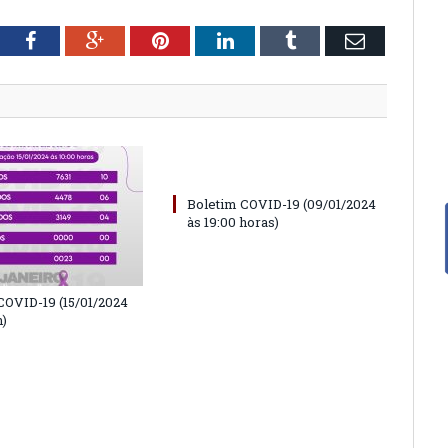
tter
Facebook
Google+
Pinterest
LinkedIn
Tumblr
Email
Boletim COVID-19 (09/01/2024
às 19:00 horas)
COVID-19 (15/01/2024
h)