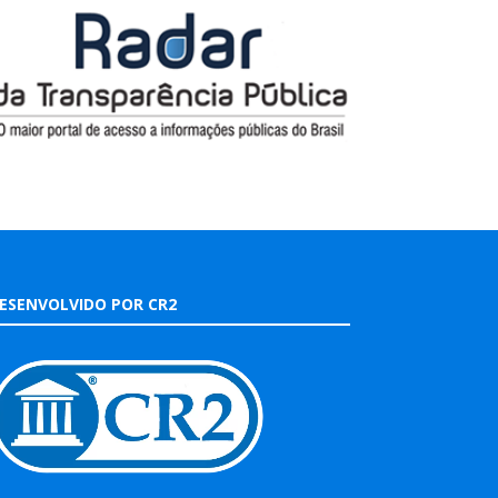
ESENVOLVIDO POR CR2