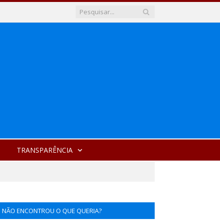
TRANSPARÊNCIA
NÃO ENCONTROU O QUE QUERIA?