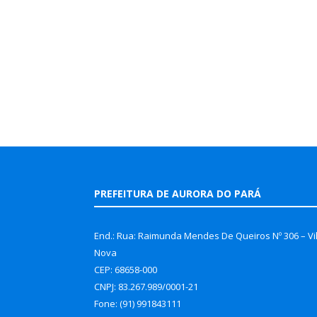
PREFEITURA DE AURORA DO PARÁ
End.: Rua: Raimunda Mendes De Queiros Nº 306 – Vi
Nova
CEP: 68658-000
CNPJ: 83.267.989/0001-21
Fone: (91) 991843111