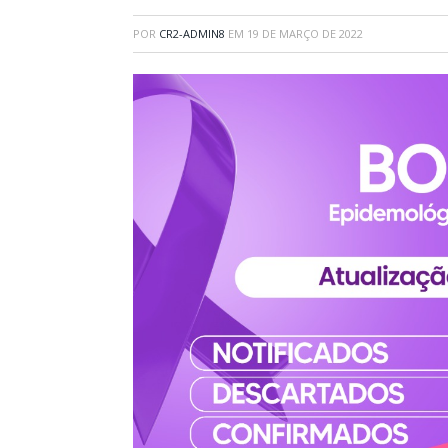
POR
CR2-ADMIN8
EM
19 DE MARÇO DE 2022