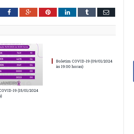
tter
Facebook
Google+
Pinterest
LinkedIn
Tumblr
Email
Boletim COVID-19 (09/01/2024
às 19:00 horas)
COVID-19 (15/01/2024
h)