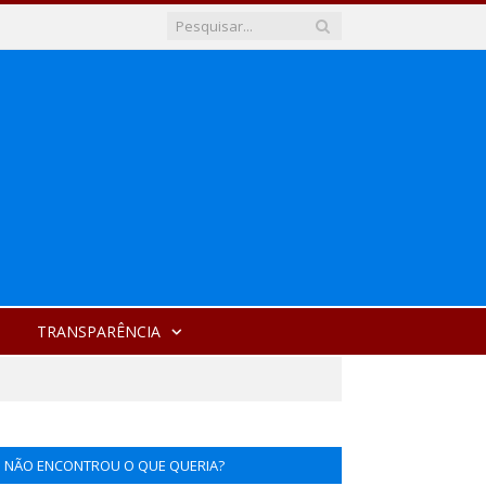
TRANSPARÊNCIA
NÃO ENCONTROU O QUE QUERIA?