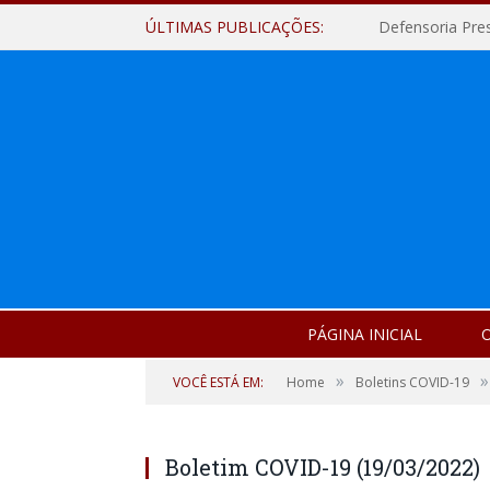
ÚLTIMAS PUBLICAÇÕES:
Defensoria Pre
PÁGINA INICIAL
O
»
»
VOCÊ ESTÁ EM:
Home
Boletins COVID-19
Boletim COVID-19 (19/03/2022)