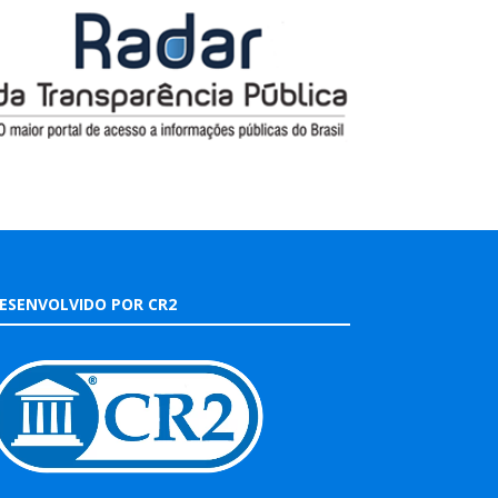
ESENVOLVIDO POR CR2