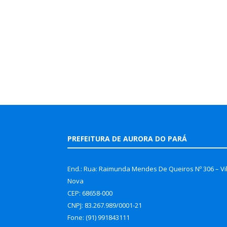
PREFEITURA DE AURORA DO PARÁ
End.: Rua: Raimunda Mendes De Queiros Nº 306 – Vi
Nova
CEP: 68658-000
CNPJ: 83.267.989/0001-21
Fone: (91) 991843111