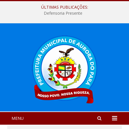
ÚLTIMAS PUBLICAÇÕES:
Defensoria Presente
MENU