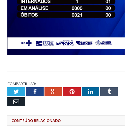
COMPARTILHAR:
Twitter
Facebook
Google+
Pinterest
LinkedIn
Tumblr
Email
CONTEÚDO RELACIONADO