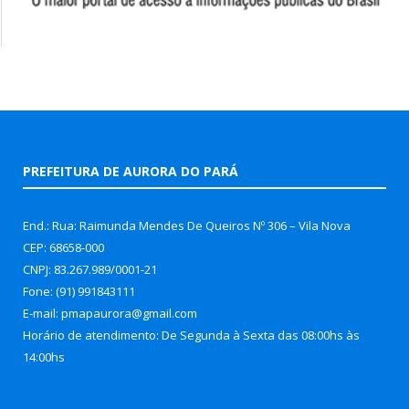
PREFEITURA DE AURORA DO PARÁ
End.: Rua: Raimunda Mendes De Queiros Nº 306 – Vila Nova
CEP: 68658-000
CNPJ: 83.267.989/0001-21
Fone: (91) 991843111
E-mail: pmapaurora@gmail.com
Horário de atendimento: De Segunda à Sexta das 08:00hs às
14:00hs