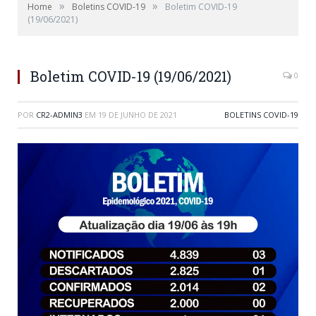
»
»
Home
Boletins COVID-19
Boletim COVID-19
(19/06/2021)
Boletim COVID-19 (19/06/2021)
0
POR
CR2-ADMIN3
EM
19 DE JUNHO DE 2021
BOLETINS COVID-19