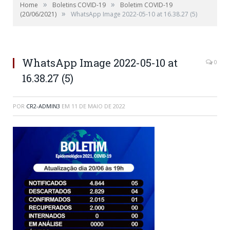
»
»
Home
Boletins COVID-19
Boletim COVID-19
»
(20/06/2021)
WhatsApp Image 2022-05-10 at 16.38.27 (5)
WhatsApp Image 2022-05-10 at
0
16.38.27 (5)
POR
CR2-ADMIN3
EM
11 DE MAIO DE 2022