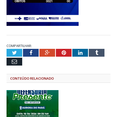
COMPARTILHAR:
Twitter
Facebook
Google+
Pinterest
LinkedIn
Tumblr
Email
CONTEÚDO RELACIONADO