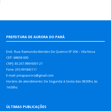
PREFEITURA DE AURORA DO PARÁ
End.: Rua: Raimunda Mendes De Queiros Nº 306 – Vila Nova
CEP: 68658-000
CNPJ: 83.267.989/0001-21
Fone: (91) 991843111
E-mail: pmapaurora@gmail.com
Horário de atendimento: De Segunda à Sexta das 08:00hs às
14:00hs
ÚLTIMAS PUBLICAÇÕES