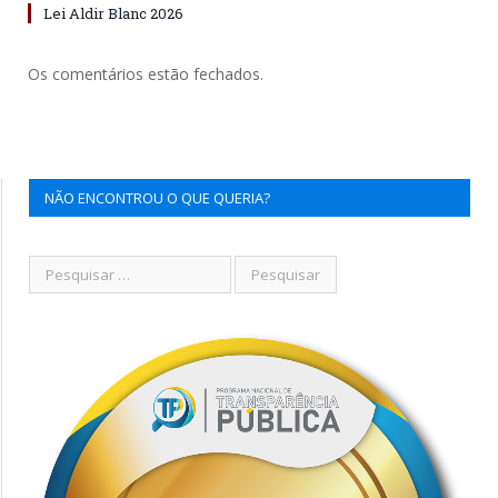
Lei Aldir Blanc 2026
Os comentários estão fechados.
NÃO ENCONTROU O QUE QUERIA?