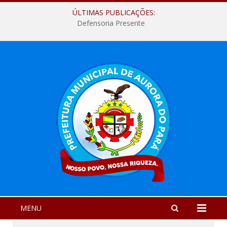
ÚLTIMAS PUBLICAÇÕES:
Defensoria Presente
MENU