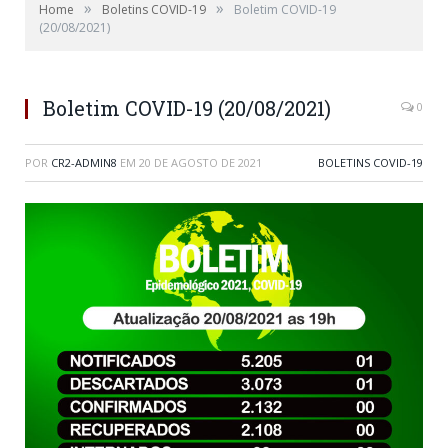
»
»
Home
Boletins COVID-19
Boletim COVID-19
(20/08/2021)
Boletim COVID-19 (20/08/2021)
0
POR
CR2-ADMIN8
EM
20 DE AGOSTO DE 2021
BOLETINS COVID-19