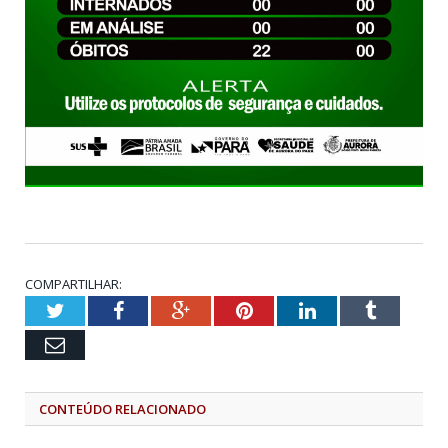
COMPARTILHAR:
Twitter
Facebook
Google+
Pinterest
LinkedIn
Tumblr
Email
CONTEÚDO RELACIONADO