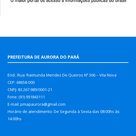
PREFEITURA DE AURORA DO PARÁ
End.: Rua: Raimunda Mendes De Queiros Nº 306 – Vila Nova
CEP: 68658-000
CNPJ: 83.267.989/0001-21
Fone: (91) 991843111
E-mail: pmapaurora@gmail.com
Horário de atendimento: De Segunda à Sexta das 08:00hs às
14:00hs