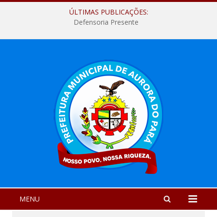
ÚLTIMAS PUBLICAÇÕES:
Defensoria Presente
MENU