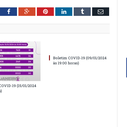
tter
Facebook
Google+
Pinterest
LinkedIn
Tumblr
Email
Boletim COVID-19 (09/01/2024
às 19:00 horas)
COVID-19 (15/01/2024
h)