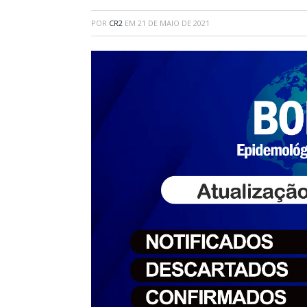
POR
CR2
EM
21 DE MAIO DE 2021