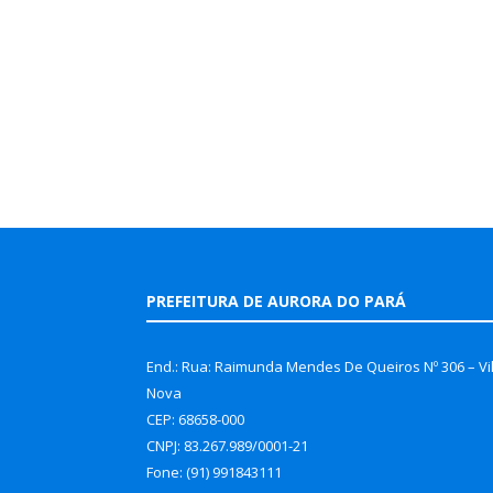
PREFEITURA DE AURORA DO PARÁ
End.: Rua: Raimunda Mendes De Queiros Nº 306 – Vi
Nova
CEP: 68658-000
CNPJ: 83.267.989/0001-21
Fone: (91) 991843111