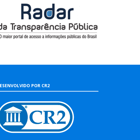
ESENVOLVIDO POR CR2