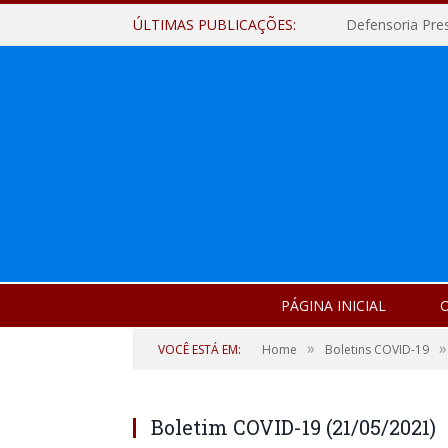
ÚLTIMAS PUBLICAÇÕES:
Defensoria Pre
PÁGINA INICIAL
O
»
»
VOCÊ ESTÁ EM:
Home
Boletins COVID-19
Boletim COVID-19 (21/05/2021)