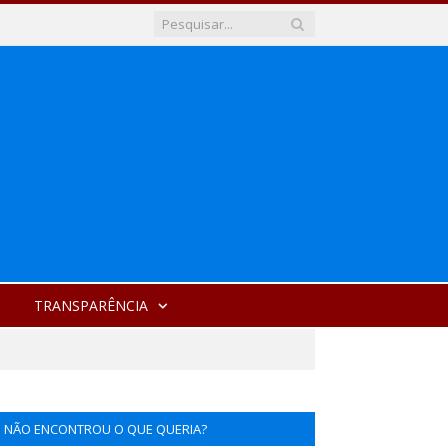
TRANSPARÊNCIA
NÃO ENCONTROU O QUE QUERIA?