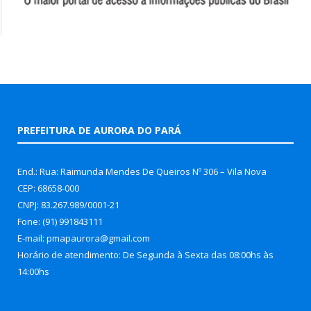
PREFEITURA DE AURORA DO PARÁ
End.: Rua: Raimunda Mendes De Queiros Nº 306 – Vila Nova
CEP: 68658-000
CNPJ: 83.267.989/0001-21
Fone: (91) 991843111
E-mail: pmapaurora@gmail.com
Horário de atendimento: De Segunda à Sexta das 08:00hs às
14:00hs