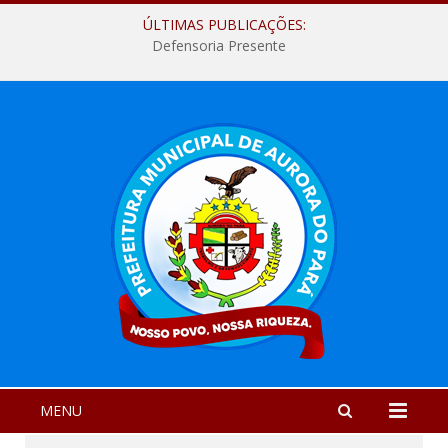
ÚLTIMAS PUBLICAÇÕES:
Defensoria Presente
MENU