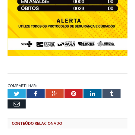
COMPARTILHAR:
Twitter
Facebook
Google+
Pinterest
LinkedIn
Tumblr
Email
CONTEÚDO RELACIONADO