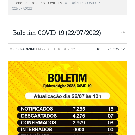
»
»
Home
Boletins COVID-19
Boletim COVID-19
(22/07/2022)
Boletim COVID-19 (22/07/2022)
0
POR
CR2-ADMIN8
EM
22 DE JULHO DE 2022
BOLETINS COVID-19