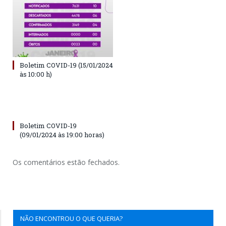
Boletim COVID-19 (15/01/2024
às 10:00 h)
Boletim COVID-19
(09/01/2024 às 19:00 horas)
Os comentários estão fechados.
NÃO ENCONTROU O QUE QUERIA?