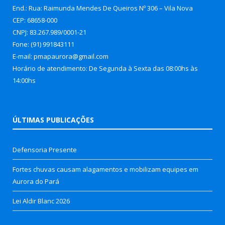
End.: Rua: Raimunda Mendes De Queiros Nº 306 – Vila Nova
CEP: 68658-000
CNPJ: 83.267.989/0001-21
Fone: (91) 991843111
E-mail: pmapaurora@gmail.com
Horário de atendimento: De Segunda à Sexta das 08:00hs às
14:00hs
ÚLTIMAS PUBLICAÇÕES
Defensoria Presente
Fortes chuvas causam alagamentos e mobilizam equipes em
Aurora do Pará
Lei Aldir Blanc 2026