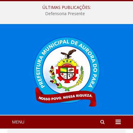
ÚLTIMAS PUBLICAÇÕES:
Defensoria Presente
MENU