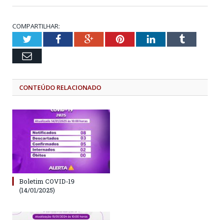
COMPARTILHAR:
Twitter
Facebook
Google+
Pinterest
LinkedIn
Tumblr
Email
CONTEÚDO RELACIONADO
Boletim COVID-19
(14/01/2025)