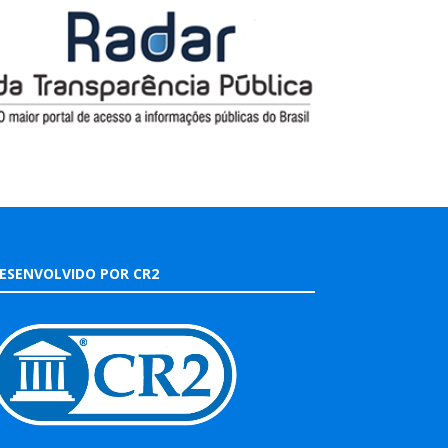
ESENVOLVIDO POR CR2