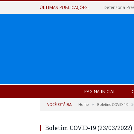
ÚLTIMAS PUBLICAÇÕES:
Defensoria Pre
PÁGINA INICIAL
O
»
»
VOCÊ ESTÁ EM:
Home
Boletins COVID-19
Boletim COVID-19 (23/03/2022)