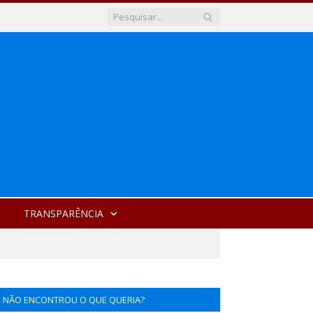
TRANSPARÊNCIA
NÃO ENCONTROU O QUE QUERIA?