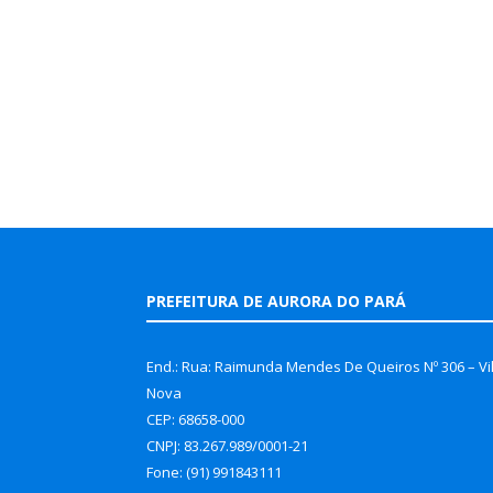
PREFEITURA DE AURORA DO PARÁ
End.: Rua: Raimunda Mendes De Queiros Nº 306 – Vi
Nova
CEP: 68658-000
CNPJ: 83.267.989/0001-21
Fone: (91) 991843111