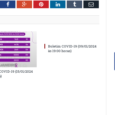
tter
Facebook
Google+
Pinterest
LinkedIn
Tumblr
Email
Boletim COVID-19 (09/01/2024
às 19:00 horas)
COVID-19 (15/01/2024
h)