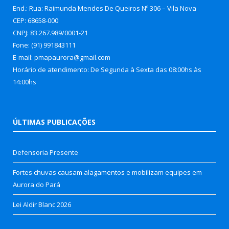
End.: Rua: Raimunda Mendes De Queiros Nº 306 – Vila Nova
CEP: 68658-000
CNPJ: 83.267.989/0001-21
Fone: (91) 991843111
E-mail: pmapaurora@gmail.com
Horário de atendimento: De Segunda à Sexta das 08:00hs às
14:00hs
ÚLTIMAS PUBLICAÇÕES
Defensoria Presente
Fortes chuvas causam alagamentos e mobilizam equipes em
Aurora do Pará
Lei Aldir Blanc 2026