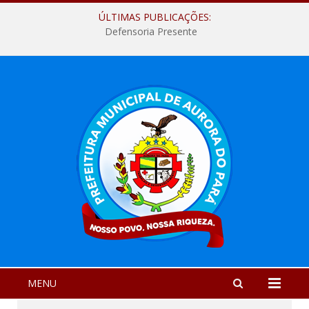
ÚLTIMAS PUBLICAÇÕES:
Defensoria Presente
MENU