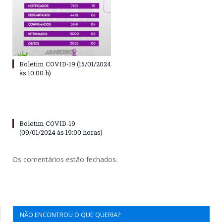
Boletim COVID-19 (15/01/2024
às 10:00 h)
Boletim COVID-19
(09/01/2024 às 19:00 horas)
Os comentários estão fechados.
NÃO ENCONTROU O QUE QUERIA?