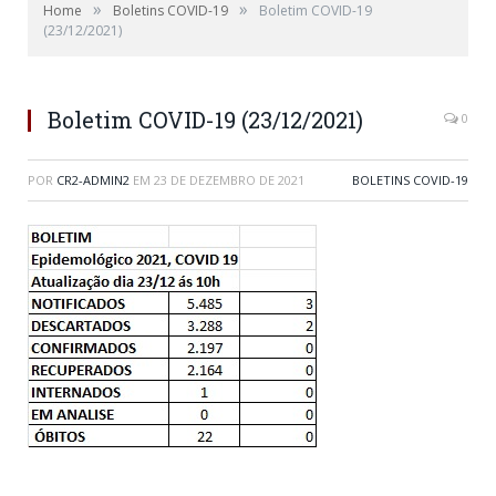
»
»
Home
Boletins COVID-19
Boletim COVID-19
(23/12/2021)
Boletim COVID-19 (23/12/2021)
0
POR
CR2-ADMIN2
EM
23 DE DEZEMBRO DE 2021
BOLETINS COVID-19