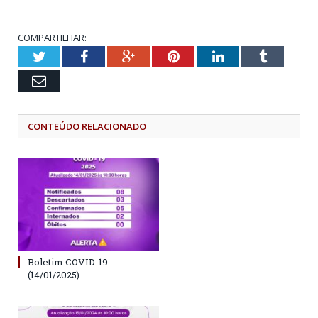
COMPARTILHAR:
Twitter
Facebook
Google+
Pinterest
LinkedIn
Tumblr
Email
CONTEÚDO RELACIONADO
Boletim COVID-19
(14/01/2025)