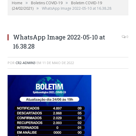
»
»
Home
Boletins COVID-19
Boletim COVID-19
»
(24/02/2021)
WhatsApp Image 2022-05-10 at 16.38.28
WhatsApp Image 2022-05-10 at
0
16.38.28
POR
CR2-ADMIN3
EM
11 DE MAIO DE 2022