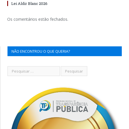
Lei Aldir Blanc 2026
Os comentários estão fechados.
NÃO ENCONTROU O QUE QUERIA?