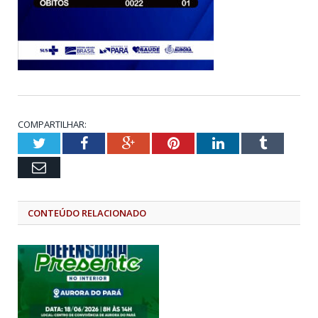
COMPARTILHAR:
Twitter
Facebook
Google+
Pinterest
LinkedIn
Tumblr
Email
CONTEÚDO RELACIONADO