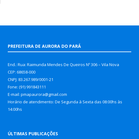
PREFEITURA DE AURORA DO PARÁ
End.: Rua: Raimunda Mendes De Queiros Nº 306 – Vila Nova
CEP: 68658-000
CNPJ: 83.267.989/0001-21
Fone: (91) 991843111
E-mail: pmapaurora@gmail.com
Horário de atendimento: De Segunda à Sexta das 08:00hs às
14:00hs
ÚLTIMAS PUBLICAÇÕES