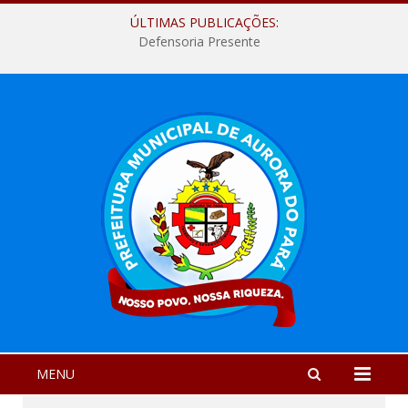
ÚLTIMAS PUBLICAÇÕES:
Defensoria Presente
MENU