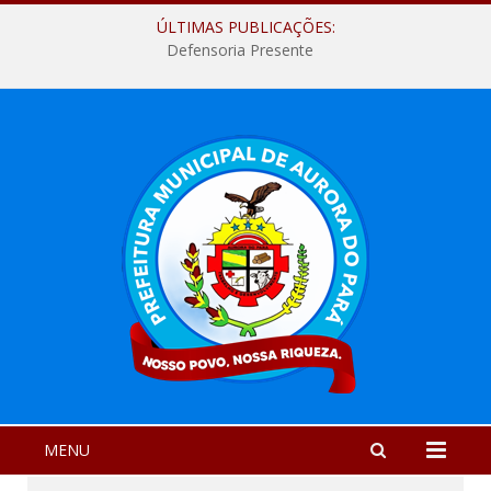
ÚLTIMAS PUBLICAÇÕES:
Defensoria Presente
MENU