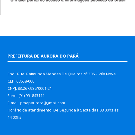
PREFEITURA DE AURORA DO PARÁ
End.: Rua: Raimunda Mendes De Queiros Nº 306 – Vila Nova
CEP: 68658-000
CNPJ: 83.267.989/0001-21
Fone: (91) 991843111
E-mail: pmapaurora@gmail.com
Horário de atendimento: De Segunda à Sexta das 08:00hs às
14:00hs