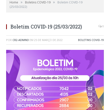
»
»
Home
Boletins COVID-19
Boletim COVID-19
(25/03/2022)
Boletim COVID-19 (25/03/2022)
0
POR
CR2-ADMIN3
EM
25 DE MARÇO DE 2022
BOLETINS COVID-19