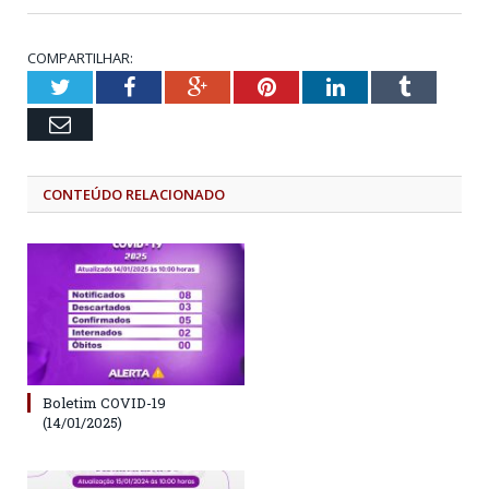
COMPARTILHAR:
Twitter
Facebook
Google+
Pinterest
LinkedIn
Tumblr
Email
CONTEÚDO RELACIONADO
Boletim COVID-19
(14/01/2025)