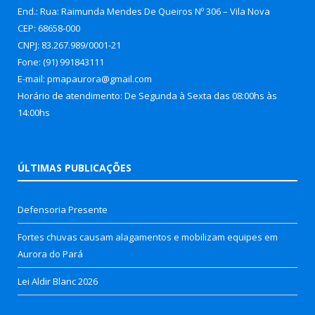
End.: Rua: Raimunda Mendes De Queiros Nº 306 – Vila Nova
CEP: 68658-000
CNPJ: 83.267.989/0001-21
Fone: (91) 991843111
E-mail: pmapaurora@gmail.com
Horário de atendimento: De Segunda à Sexta das 08:00hs às
14:00hs
ÚLTIMAS PUBLICAÇÕES
Defensoria Presente
Fortes chuvas causam alagamentos e mobilizam equipes em
Aurora do Pará
Lei Aldir Blanc 2026