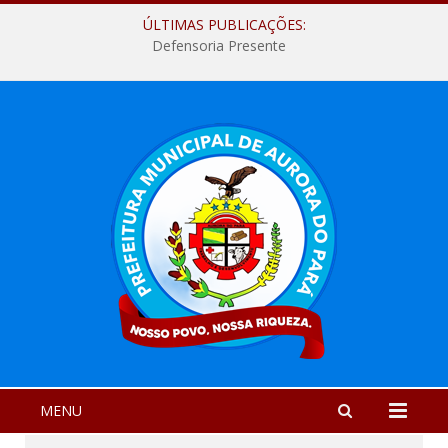
ÚLTIMAS PUBLICAÇÕES:
Defensoria Presente
MENU