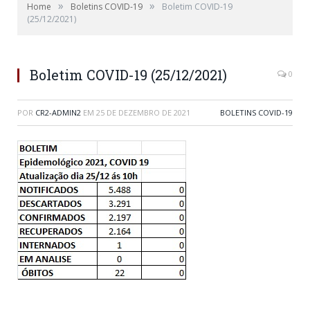
»
»
Home
Boletins COVID-19
Boletim COVID-19
(25/12/2021)
Boletim COVID-19 (25/12/2021)
0
POR
CR2-ADMIN2
EM
25 DE DEZEMBRO DE 2021
BOLETINS COVID-19