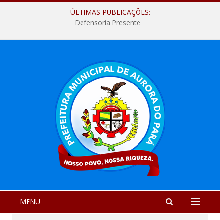
ÚLTIMAS PUBLICAÇÕES:
Defensoria Presente
MENU