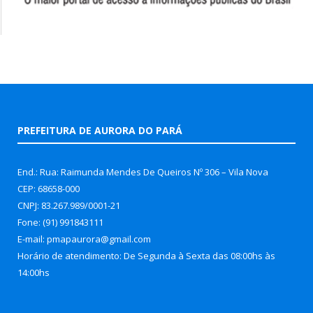
PREFEITURA DE AURORA DO PARÁ
End.: Rua: Raimunda Mendes De Queiros Nº 306 – Vila Nova
CEP: 68658-000
CNPJ: 83.267.989/0001-21
Fone: (91) 991843111
E-mail: pmapaurora@gmail.com
Horário de atendimento: De Segunda à Sexta das 08:00hs às
14:00hs