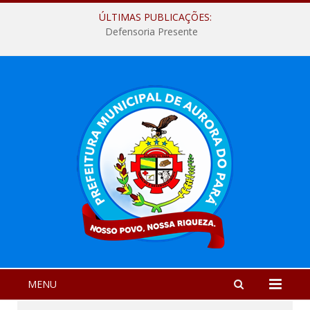
ÚLTIMAS PUBLICAÇÕES:
Defensoria Presente
MENU