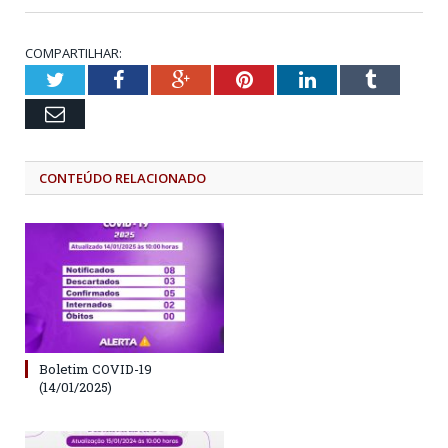
COMPARTILHAR:
Twitter
Facebook
Google+
Pinterest
LinkedIn
Tumblr
Email
CONTEÚDO RELACIONADO
Boletim COVID-19
(14/01/2025)