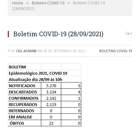
»
»
Home
Boletins COVID-19
Boletim COVID-19
(28/09/2021)
Boletim COVID-19 (28/09/2021)
0
POR
CR2-ADMIN8
EM
28 DE SETEMBRO DE 2021
BOLETINS COVID-19