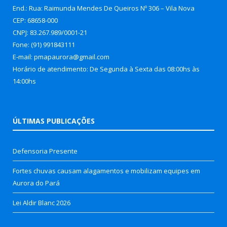
End.: Rua: Raimunda Mendes De Queiros Nº 306 – Vila Nova
CEP: 68658-000
CNPJ: 83.267.989/0001-21
Fone: (91) 991843111
E-mail: pmapaurora@gmail.com
Horário de atendimento: De Segunda à Sexta das 08:00hs às
14:00hs
ÚLTIMAS PUBLICAÇÕES
Defensoria Presente
Fortes chuvas causam alagamentos e mobilizam equipes em
Aurora do Pará
Lei Aldir Blanc 2026