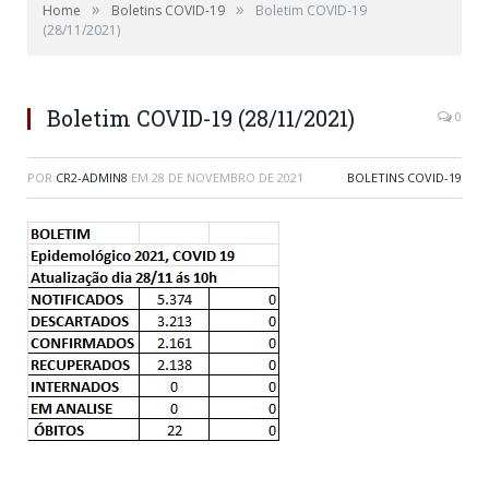
»
»
Home
Boletins COVID-19
Boletim COVID-19
(28/11/2021)
Boletim COVID-19 (28/11/2021)
0
POR
CR2-ADMIN8
EM
28 DE NOVEMBRO DE 2021
BOLETINS COVID-19