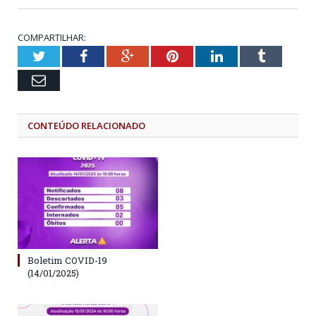
COMPARTILHAR:
Twitter
Facebook
Google+
Pinterest
LinkedIn
Tumblr
Email
CONTEÚDO RELACIONADO
Boletim COVID-19
(14/01/2025)