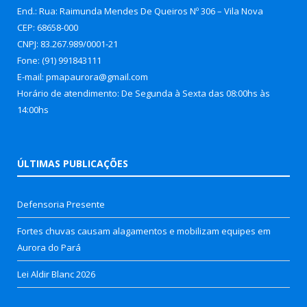
End.: Rua: Raimunda Mendes De Queiros Nº 306 – Vila Nova
CEP: 68658-000
CNPJ: 83.267.989/0001-21
Fone: (91) 991843111
E-mail: pmapaurora@gmail.com
Horário de atendimento: De Segunda à Sexta das 08:00hs às
14:00hs
ÚLTIMAS PUBLICAÇÕES
Defensoria Presente
Fortes chuvas causam alagamentos e mobilizam equipes em
Aurora do Pará
Lei Aldir Blanc 2026