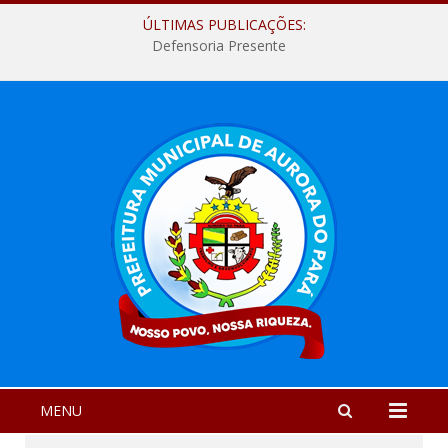
ÚLTIMAS PUBLICAÇÕES:
Defensoria Presente
MENU