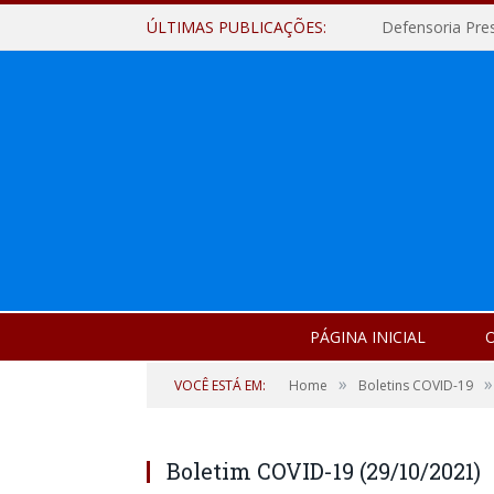
ÚLTIMAS PUBLICAÇÕES:
Defensoria Pre
PÁGINA INICIAL
O
»
»
VOCÊ ESTÁ EM:
Home
Boletins COVID-19
Boletim COVID-19 (29/10/2021)