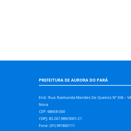
PREFEITURA DE AURORA DO PARÁ
End.: Rua: Raimunda Mendes De Queiros Nº 306 – Vi
Nova
CEP: 68658-000
CNPJ: 83.267.989/0001-21
Fone: (91) 991843111