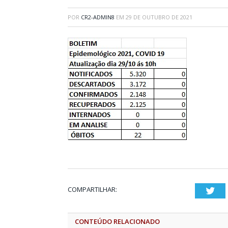
POR
CR2-ADMIN8
EM
29 DE OUTUBRO DE 2021
COMPARTILHAR:
Twi
CONTEÚDO RELACIONADO