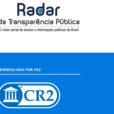
ESENVOLVIDO POR CR2