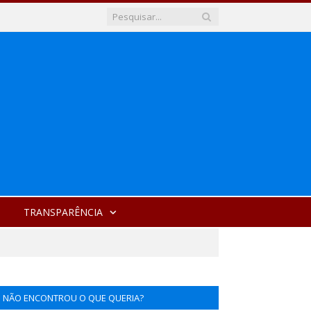
TRANSPARÊNCIA
NÃO ENCONTROU O QUE QUERIA?