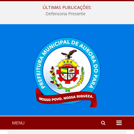
ÚLTIMAS PUBLICAÇÕES:
Defensoria Presente
MENU