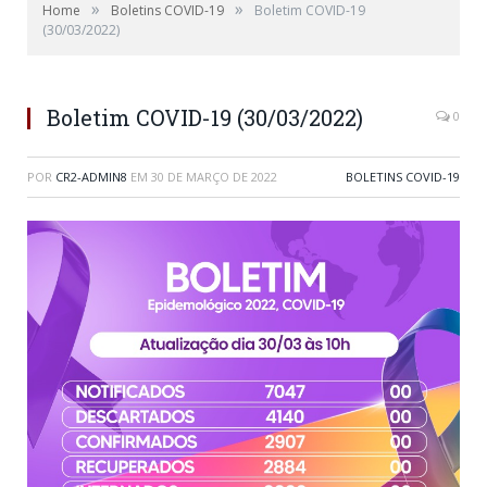
»
»
Home
Boletins COVID-19
Boletim COVID-19
(30/03/2022)
Boletim COVID-19 (30/03/2022)
0
POR
CR2-ADMIN8
EM
30 DE MARÇO DE 2022
BOLETINS COVID-19