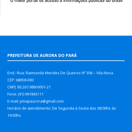
PREFEITURA DE AURORA DO PARÁ
End.: Rua: Raimunda Mendes De Queiros Nº 306 – Vila Nova
CEP: 68658-000
CNPJ: 83.267.989/0001-21
Fone: (91) 991843111
E-mail: pmapaurora@gmail.com
Horário de atendimento: De Segunda à Sexta das 08:00hs às
14:00hs