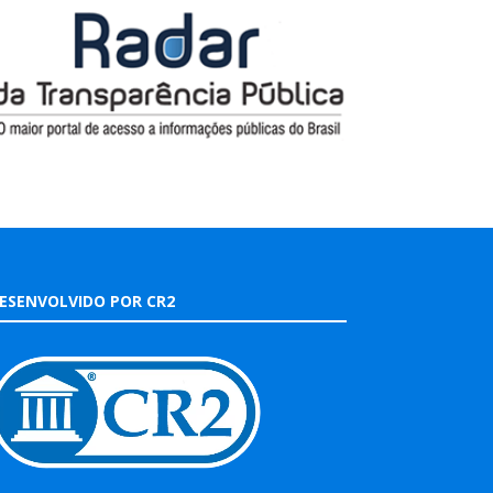
ESENVOLVIDO POR CR2