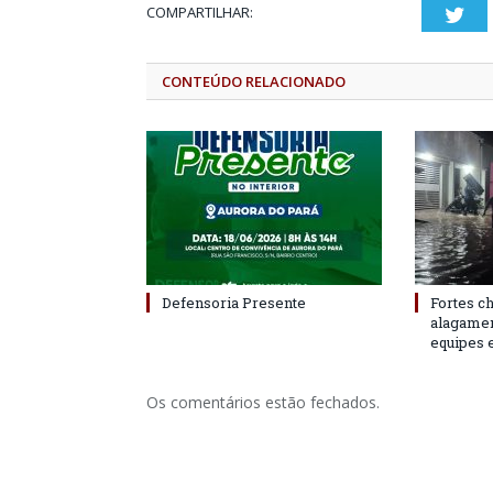
COMPARTILHAR:
Twi
CONTEÚDO RELACIONADO
Defensoria Presente
Fortes c
alagame
equipes 
Os comentários estão fechados.