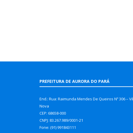
PREFEITURA DE AURORA DO PARÁ
End.: Rua: Raimunda Mendes De Queiros Nº 306 – Vi
Nova
CEP: 68658-000
CNPJ: 83.267.989/0001-21
Fone: (91) 991843111