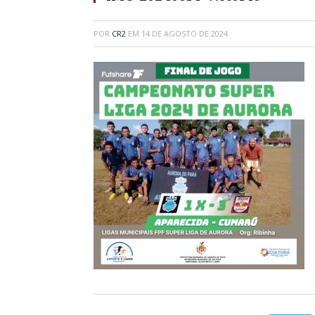
POR
CR2
EM
14 DE AGOSTO DE 2024