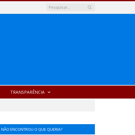
TRANSPARÊNCIA
NÃO ENCONTROU O QUE QUERIA?