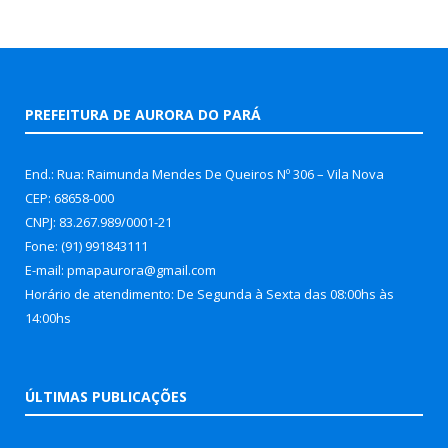
PREFEITURA DE AURORA DO PARÁ
End.: Rua: Raimunda Mendes De Queiros Nº 306 – Vila Nova
CEP: 68658-000
CNPJ: 83.267.989/0001-21
Fone: (91) 991843111
E-mail: pmapaurora@gmail.com
Horário de atendimento: De Segunda à Sexta das 08:00hs às
14:00hs
ÚLTIMAS PUBLICAÇÕES