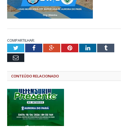
COMPARTILHAR:
Twitter
Facebook
Google+
Pinterest
LinkedIn
Tumblr
Email
CONTEÚDO RELACIONADO