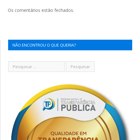
Os comentários estão fechados.
NÃO ENCONTROU O QUE QUERIA?