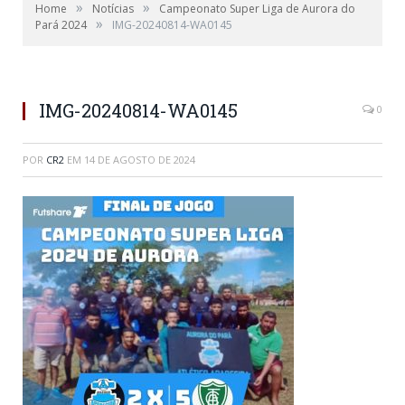
»
»
Home
Notícias
Campeonato Super Liga de Aurora do
»
Pará 2024
IMG-20240814-WA0145
IMG-20240814-WA0145
0
POR
CR2
EM
14 DE AGOSTO DE 2024