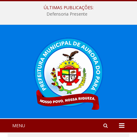
ÚLTIMAS PUBLICAÇÕES:
Defensoria Presente
MENU