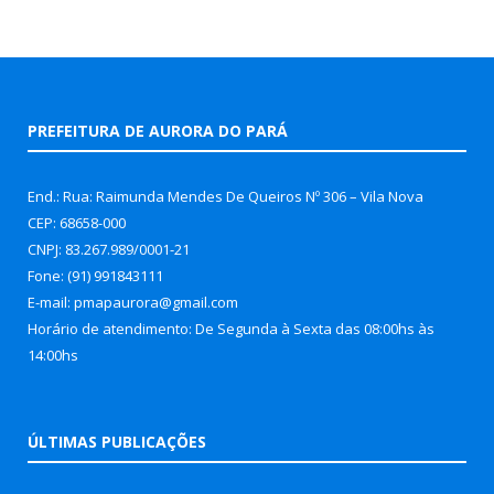
PREFEITURA DE AURORA DO PARÁ
End.: Rua: Raimunda Mendes De Queiros Nº 306 – Vila Nova
CEP: 68658-000
CNPJ: 83.267.989/0001-21
Fone: (91) 991843111
E-mail: pmapaurora@gmail.com
Horário de atendimento: De Segunda à Sexta das 08:00hs às
14:00hs
ÚLTIMAS PUBLICAÇÕES