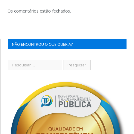
Os comentários estão fechados.
NÃO ENCONTROU O QUE QUERIA?