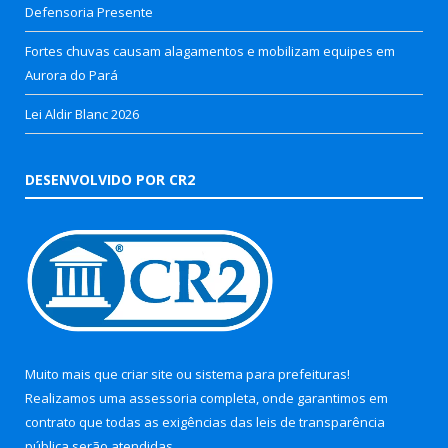
Defensoria Presente
Fortes chuvas causam alagamentos e mobilizam equipes em
Aurora do Pará
Lei Aldir Blanc 2026
DESENVOLVIDO POR CR2
Muito mais que
criar site
ou
sistema para prefeituras
!
Realizamos uma
assessoria
completa, onde garantimos em
contrato que todas as exigências das
leis de transparência
pública
serão atendidas.