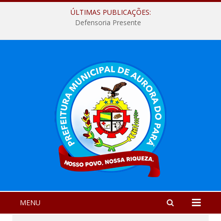
ÚLTIMAS PUBLICAÇÕES:
Defensoria Presente
MENU