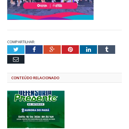
COMPARTILHAR:
Twitter
Facebook
Google+
Pinterest
LinkedIn
Tumblr
Email
CONTEÚDO RELACIONADO