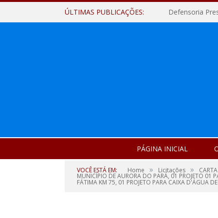
ÚLTIMAS PUBLICAÇÕES:
Defensoria Pre
PÁGINA INICIAL
O
»
»
VOCÊ ESTÁ EM:
Home
Licitações
CARTA
MUNICÍPIO DE AURORA DO PARÁ, 01 PROJETO 01 P
FÁTIMA KM 75, 01 PROJETO PARA CAIXA D'ÁGUA 