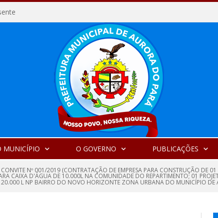
sente
 MUNICÍPIO
O GOVERNO
PUBLICAÇÕES
 CONVITE Nº 001/2019 (CONTRATAÇÃO DE EMPRESA PARA CONSTRUÇÃO DE 01 
ARA CAIXA D'ÁGUA DE 10.000L NA COMUNIDADE DO REPARTIMENTO; 01 PROJET
DE 20.000 L NP BAIRRO DO NOVO HORIZONTE ZONA URBANA DO MUNICÍPIO DE