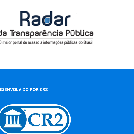
ESENVOLVIDO POR CR2