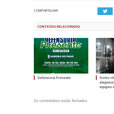
COMPARTILHAR:
Twi
CONTEÚDO RELACIONADO
Defensoria Presente
Fortes c
alagame
equipes 
Os comentários estão fechados.