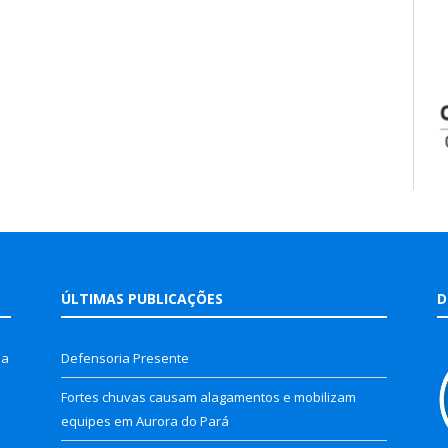
ÚLTIMAS PUBLICAÇÕES
D
la
Defensoria Presente
Fortes chuvas causam alagamentos e mobilizam
equipes em Aurora do Pará