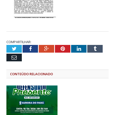
COMPARTILHAR:
Twitter
Facebook
Google+
Pinterest
LinkedIn
Tumblr
Email
CONTEÚDO RELACIONADO