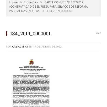
»
»
Home
Licitações
CARTA CONVITE Nº 002/2019
(CONTRATAÇÃO DE EMPRESA PARA SERVIÇOS DE REFORMA
»
PARCIAL NAS ESCOLAS)
134_2019_0000001
134_2019_0000001
0
POR
CR2-ADMIN3
EM
17 DE JANEIRO DE 2022