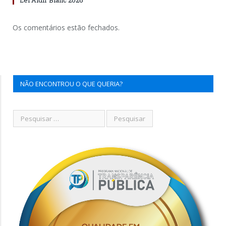
Os comentários estão fechados.
NÃO ENCONTROU O QUE QUERIA?