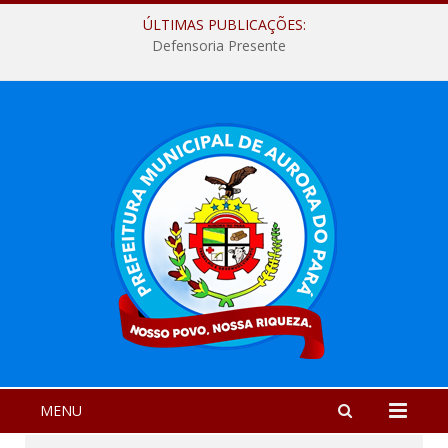
ÚLTIMAS PUBLICAÇÕES:
Defensoria Presente
MENU