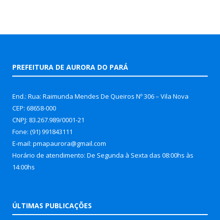
PREFEITURA DE AURORA DO PARÁ
End.: Rua: Raimunda Mendes De Queiros Nº 306 – Vila Nova
CEP: 68658-000
CNPJ: 83.267.989/0001-21
Fone: (91) 991843111
E-mail: pmapaurora@gmail.com
Horário de atendimento: De Segunda à Sexta das 08:00hs às
14:00hs
ÚLTIMAS PUBLICAÇÕES