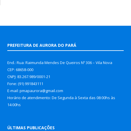
PREFEITURA DE AURORA DO PARÁ
End.: Rua: Raimunda Mendes De Queiros Nº 306 – Vila Nova
CEP: 68658-000
CNPJ: 83.267.989/0001-21
Fone: (91) 991843111
E-mail: pmapaurora@gmail.com
Horário de atendimento: De Segunda à Sexta das 08:00hs às
14:00hs
ÚLTIMAS PUBLICAÇÕES