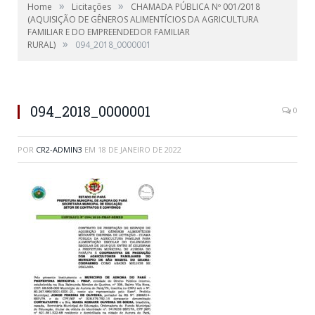
»
»
Home
Licitações
CHAMADA PÚBLICA Nº 001/2018
(AQUISIÇÃO DE GÊNEROS ALIMENTÍCIOS DA AGRICULTURA
FAMILIAR E DO EMPREENDEDOR FAMILIAR
»
RURAL)
094_2018_0000001
094_2018_0000001
0
POR
CR2-ADMIN3
EM
18 DE JANEIRO DE 2022