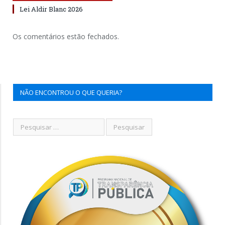
Lei Aldir Blanc 2026
Os comentários estão fechados.
NÃO ENCONTROU O QUE QUERIA?