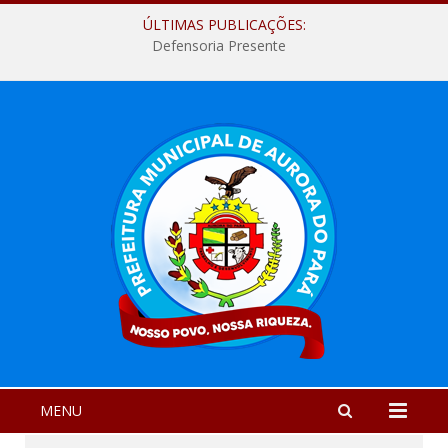
ÚLTIMAS PUBLICAÇÕES:
Defensoria Presente
MENU