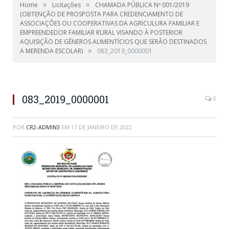
»
»
Home
Licitações
CHAMADA PÚBLICA Nº 001/2019
(OBTENÇÃO DE PROSPOSTA PARA CREDENCIAMENTO DE
ASSOCIAÇÕES OU COOPERATIVAS DA AGRICULURA FAMILIAR E
EMPREENDEDOR FAMILIAR RURAL VISANDO À POSTERIOR
AQUISIÇÃO DE GÊNEROS ALIMENTÍCIOS QUE SERÃO DESTINADOS
»
A MERENDA ESCOLAR)
083_2019_0000001
083_2019_0000001
0
POR
CR2-ADMIN3
EM
17 DE JANEIRO DE 2022