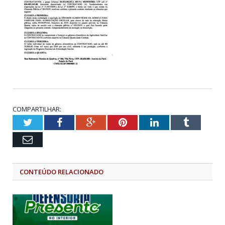
COMPARTILHAR:
Twitter
Facebook
Google+
Pinterest
LinkedIn
Tumblr
Email
CONTEÚDO RELACIONADO