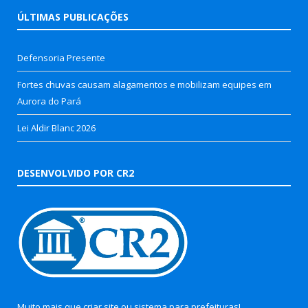
ÚLTIMAS PUBLICAÇÕES
Defensoria Presente
Fortes chuvas causam alagamentos e mobilizam equipes em
Aurora do Pará
Lei Aldir Blanc 2026
DESENVOLVIDO POR CR2
Muito mais que
criar site
ou
sistema para prefeituras
!