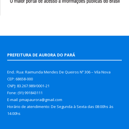
PREFEITURA DE AURORA DO PARÁ
End.: Rua: Raimunda Mendes De Queiros Nº 306 – Vila Nova
CEP: 68658-000
CNPJ: 83.267.989/0001-21
Fone: (91) 991843111
E-mail: pmapaurora@gmail.com
Horário de atendimento: De Segunda à Sexta das 08:00hs às
14:00hs