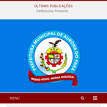
ÚLTIMAS PUBLICAÇÕES:
Defensoria Presente
MENU