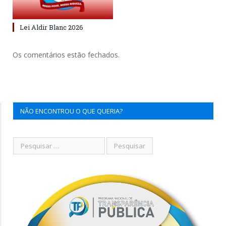
Lei Aldir Blanc 2026
Os comentários estão fechados.
NÃO ENCONTROU O QUE QUERIA?