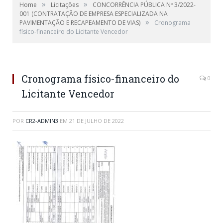
»
»
Home
Licitações
CONCORRÊNCIA PÚBLICA Nº 3/2022-
001 (CONTRATAÇÃO DE EMPRESA ESPECIALIZADA NA
»
PAVIMENTAÇÃO E RECAPEAMENTO DE VIAS)
Cronograma
físico-financeiro do Licitante Vencedor
Cronograma físico-financeiro do
0
Licitante Vencedor
POR
CR2-ADMIN3
EM
21 DE JULHO DE 2022