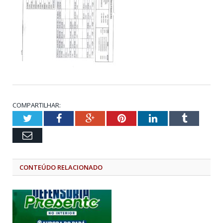
COMPARTILHAR:
Twitter
Facebook
Google+
Pinterest
LinkedIn
Tumblr
Email
CONTEÚDO RELACIONADO