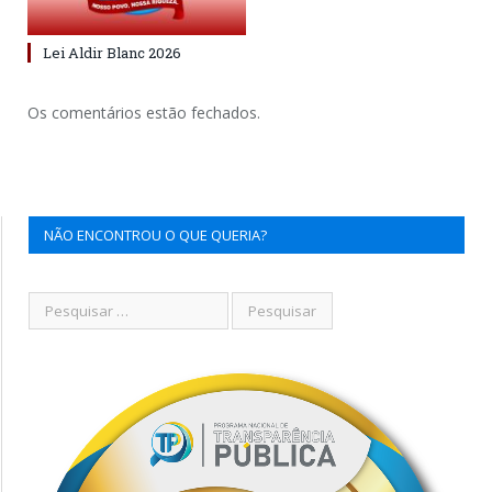
Lei Aldir Blanc 2026
Os comentários estão fechados.
NÃO ENCONTROU O QUE QUERIA?