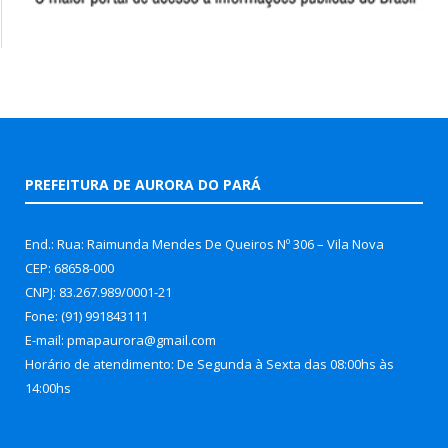
PREFEITURA DE AURORA DO PARÁ
End.: Rua: Raimunda Mendes De Queiros Nº 306 – Vila Nova
CEP: 68658-000
CNPJ: 83.267.989/0001-21
Fone: (91) 991843111
E-mail: pmapaurora@gmail.com
Horário de atendimento: De Segunda à Sexta das 08:00hs às
14:00hs