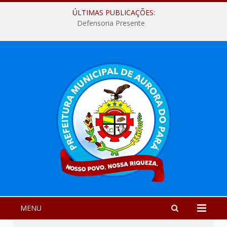
ÚLTIMAS PUBLICAÇÕES:
Defensoria Presente
MENU