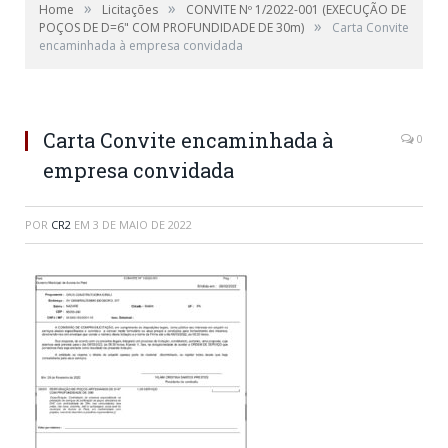
»
»
Home
Licitações
CONVITE Nº 1/2022-001 (EXECUÇÃO DE
»
POÇOS DE D=6" COM PROFUNDIDADE DE 30m)
Carta Convite
encaminhada à empresa convidada
Carta Convite encaminhada à
0
empresa convidada
POR
CR2
EM
3 DE MAIO DE 2022