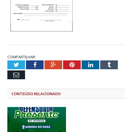
COMPARTILHAR:
Twitter
Facebook
Google+
Pinterest
LinkedIn
Tumblr
Email
CONTEÚDO RELACIONADO