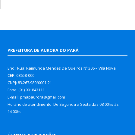
PREFEITURA DE AURORA DO PARÁ
End.: Rua: Raimunda Mendes De Queiros Nº 306 – Vila Nova
CEP: 68658-000
CNPJ: 83.267.989/0001-21
Fone: (91) 991843111
E-mail: pmapaurora@gmail.com
Horário de atendimento: De Segunda à Sexta das 08:00hs às
14:00hs