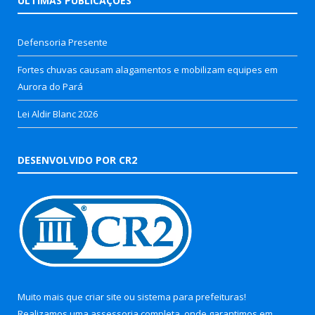
ÚLTIMAS PUBLICAÇÕES
Defensoria Presente
Fortes chuvas causam alagamentos e mobilizam equipes em
Aurora do Pará
Lei Aldir Blanc 2026
DESENVOLVIDO POR CR2
Muito mais que
criar site
ou
sistema para prefeituras
!
Realizamos uma
assessoria
completa, onde garantimos em