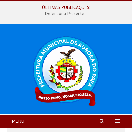
ÚLTIMAS PUBLICAÇÕES:
Defensoria Presente
MENU