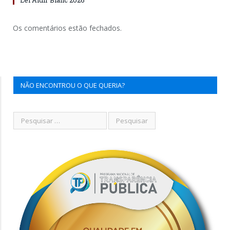
Os comentários estão fechados.
NÃO ENCONTROU O QUE QUERIA?