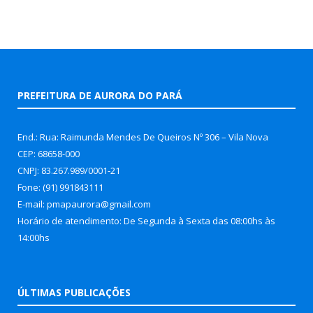
PREFEITURA DE AURORA DO PARÁ
End.: Rua: Raimunda Mendes De Queiros Nº 306 – Vila Nova
CEP: 68658-000
CNPJ: 83.267.989/0001-21
Fone: (91) 991843111
E-mail: pmapaurora@gmail.com
Horário de atendimento: De Segunda à Sexta das 08:00hs às
14:00hs
ÚLTIMAS PUBLICAÇÕES