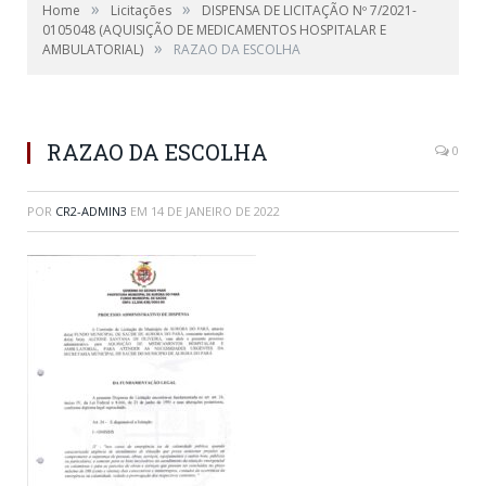
»
»
Home
Licitações
DISPENSA DE LICITAÇÃO Nº 7/2021-
0105048 (AQUISIÇÃO DE MEDICAMENTOS HOSPITALAR E
»
AMBULATORIAL)
RAZAO DA ESCOLHA
RAZAO DA ESCOLHA
0
POR
CR2-ADMIN3
EM
14 DE JANEIRO DE 2022