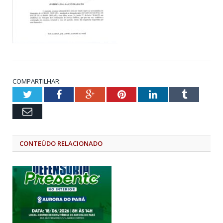
COMPARTILHAR:
Twitter
Facebook
Google+
Pinterest
LinkedIn
Tumblr
Email
CONTEÚDO RELACIONADO