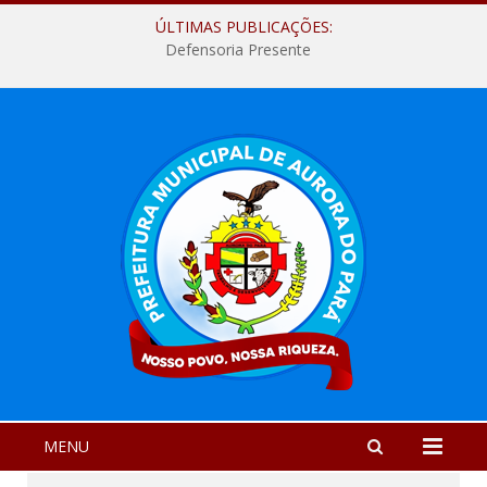
ÚLTIMAS PUBLICAÇÕES:
Defensoria Presente
MENU