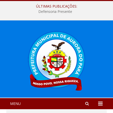
ÚLTIMAS PUBLICAÇÕES:
Defensoria Presente
MENU