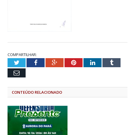
COMPARTILHAR:
Twitter
Facebook
Google+
Pinterest
LinkedIn
Tumblr
Email
CONTEÚDO RELACIONADO