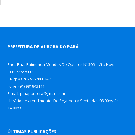
PREFEITURA DE AURORA DO PARÁ
End.: Rua: Raimunda Mendes De Queiros Nº 306 – Vila Nova
CEP: 68658-000
CNPJ: 83.267.989/0001-21
Fone: (91) 991843111
E-mail: pmapaurora@gmail.com
Horário de atendimento: De Segunda à Sexta das 08:00hs às
14:00hs
ÚLTIMAS PUBLICAÇÕES