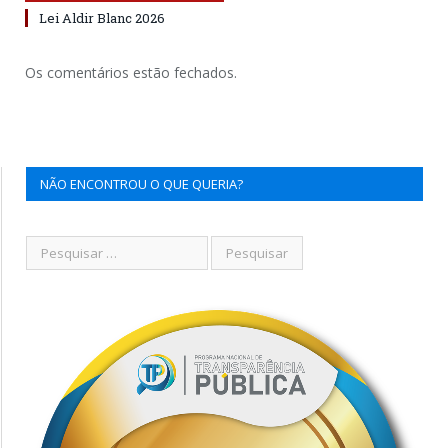
Lei Aldir Blanc 2026
Os comentários estão fechados.
NÃO ENCONTROU O QUE QUERIA?