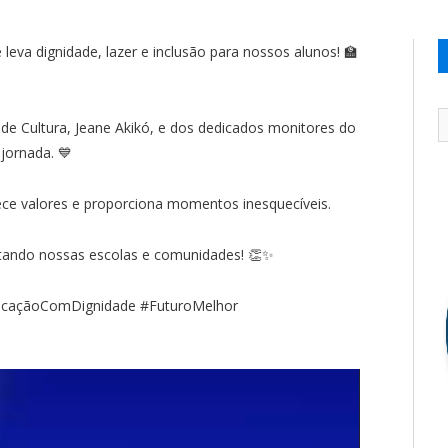
leva dignidade, lazer e inclusão para nossos alunos! 🏫
 de Cultura, Jeane Akikó, e dos dedicados monitores do
 jornada. 💙
lece valores e proporciona momentos inesquecíveis.
ctando nossas escolas e comunidades! 👏✨
ucaçãoComDignidade #FuturoMelhor