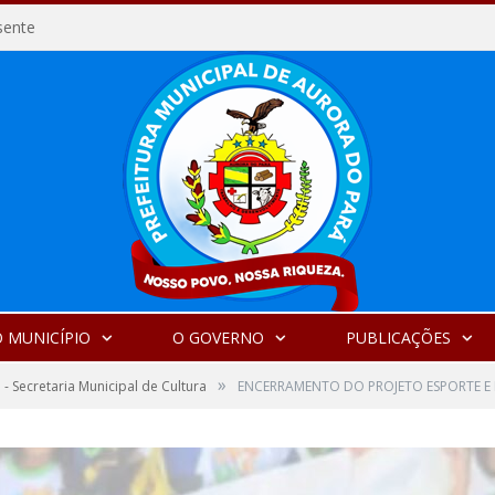
sente
 MUNICÍPIO
O GOVERNO
PUBLICAÇÕES
»
 - Secretaria Municipal de Cultura
ENCERRAMENTO DO PROJETO ESPORTE E 