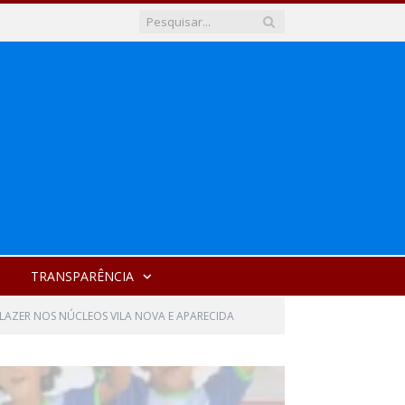
TRANSPARÊNCIA
LAZER NOS NÚCLEOS VILA NOVA E APARECIDA