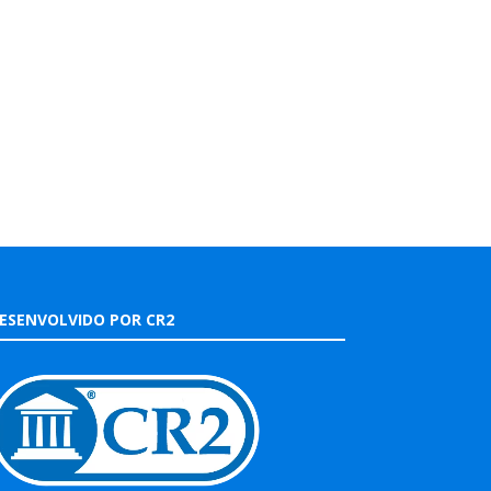
ESENVOLVIDO POR CR2