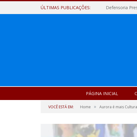
ÚLTIMAS PUBLICAÇÕES:
Defensoria Pre
PÁGINA INICIAL
O
»
VOCÊ ESTÁ EM:
Home
Aurora é mais Cultura