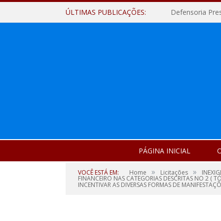
ÚLTIMAS PUBLICAÇÕES:
Defensoria Pre
PÁGINA INICIAL
O
»
»
VOCÊ ESTÁ EM:
Home
Licitações
INEXIG
FINANCEIRO NAS CATEGORIAS DESCRITAS NO 2 ( T
INCENTIVAR AS DIVERSAS FORMAS DE MANIFESTAÇ