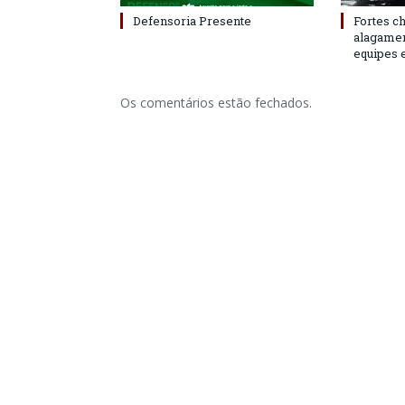
Defensoria Presente
Fortes c
alagame
equipes 
Os comentários estão fechados.