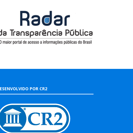
ESENVOLVIDO POR CR2