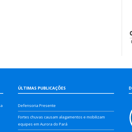
ÚLTIMAS PUBLICAÇÕES
D
la
Defensoria Presente
Fortes chuvas causam alagamentos e mobilizam
equipes em Aurora do Pará