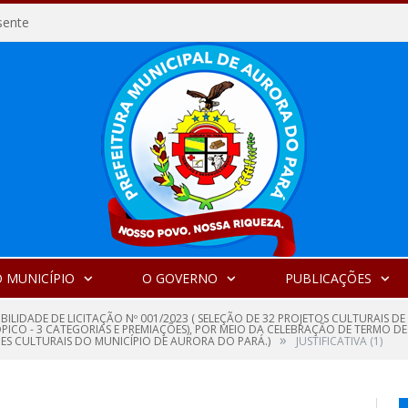
sente
 MUNICÍPIO
O GOVERNO
PUBLICAÇÕES
IBILIDADE DE LICITAÇÃO Nº 001/2023 ( SELEÇÃO DE 32 PROJETOS CULTURAIS 
ÓPICO - 3 CATEGORIAS E PREMIAÇÕES), POR MEIO DA CELEBRAÇÃO DE TERMO 
»
ÕES CULTURAIS DO MUNICÍPIO DE AURORA DO PARÁ.)
JUSTIFICATIVA (1)