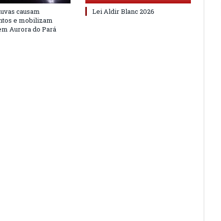
huvas causam
Lei Aldir Blanc 2026
ntos e mobilizam
em Aurora do Pará