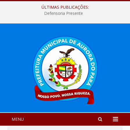
ÚLTIMAS PUBLICAÇÕES:
Defensoria Presente
MENU