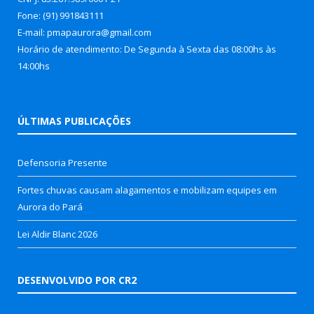
Fone: (91) 991843111
E-mail: pmapaurora@gmail.com
Horário de atendimento: De Segunda à Sexta das 08:00hs às
14:00hs
ÚLTIMAS PUBLICAÇÕES
Defensoria Presente
Fortes chuvas causam alagamentos e mobilizam equipes em
Aurora do Pará
Lei Aldir Blanc 2026
DESENVOLVIDO POR CR2