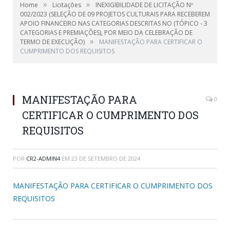
»
»
Home
Licitações
INEXIGIBILIDADE DE LICITAÇÃO Nº
002/2023 (SELEÇÃO DE 09 PROJETOS CULTURAIS PARA RECEBEREM
APOIO FINANCEIRO NAS CATEGORIAS DESCRITAS NO (TÓPICO - 3
CATEGORIAS E PREMIAÇÕES), POR MEIO DA CELEBRAÇÃO DE
»
TERMO DE EXECUÇÃO)
MANIFESTAÇÃO PARA CERTIFICAR O
CUMPRIMENTO DOS REQUISITOS
MANIFESTAÇÃO PARA
0
CERTIFICAR O CUMPRIMENTO DOS
REQUISITOS
POR
CR2-ADMIN4
EM
23 DE SETEMBRO DE 2024
MANIFESTAÇÃO PARA CERTIFICAR O CUMPRIMENTO DOS
REQUISITOS