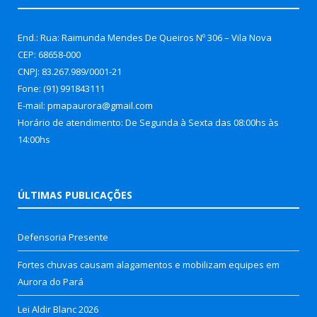
End.: Rua: Raimunda Mendes De Queiros Nº 306 – Vila Nova
CEP: 68658-000
CNPJ: 83.267.989/0001-21
Fone: (91) 991843111
E-mail: pmapaurora@gmail.com
Horário de atendimento: De Segunda à Sexta das 08:00hs às
14:00hs
ÚLTIMAS PUBLICAÇÕES
Defensoria Presente
Fortes chuvas causam alagamentos e mobilizam equipes em
Aurora do Pará
Lei Aldir Blanc 2026