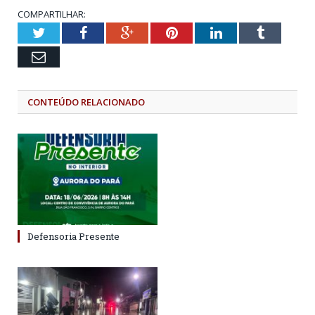
COMPARTILHAR:
Twitter
Facebook
Google+
Pinterest
LinkedIn
Tumblr
Email
CONTEÚDO RELACIONADO
Defensoria Presente