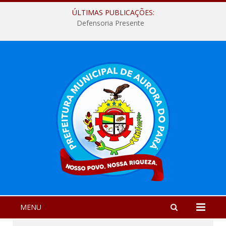
ÚLTIMAS PUBLICAÇÕES:
Defensoria Presente
MENU