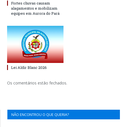
Fortes chuvas causam
alagamentos e mobilizam
equipes em Aurora do Pará
Lei Aldir Blanc 2026
Os comentários estão fechados.
NÃO ENCONTROU O QUE QUERIA?