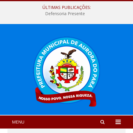
ÚLTIMAS PUBLICAÇÕES:
Defensoria Presente
MENU