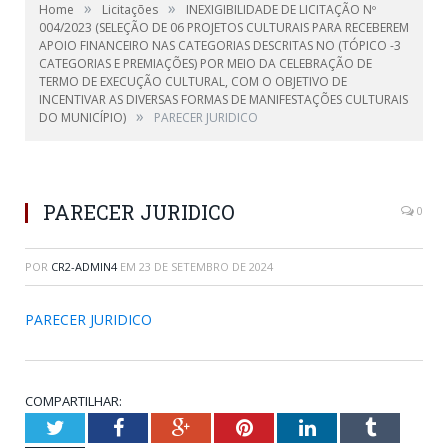
»
»
Home
Licitações
INEXIGIBILIDADE DE LICITAÇÃO Nº
004/2023 (SELEÇÃO DE 06 PROJETOS CULTURAIS PARA RECEBEREM
APOIO FINANCEIRO NAS CATEGORIAS DESCRITAS NO (TÓPICO -3
CATEGORIAS E PREMIAÇÕES) POR MEIO DA CELEBRAÇÃO DE
TERMO DE EXECUÇÃO CULTURAL, COM O OBJETIVO DE
INCENTIVAR AS DIVERSAS FORMAS DE MANIFESTAÇÕES CULTURAIS
»
DO MUNICÍPIO)
PARECER JURIDICO
PARECER JURIDICO
0
POR
CR2-ADMIN4
EM
23 DE SETEMBRO DE 2024
PARECER JURIDICO
COMPARTILHAR:
Twitter
Facebook
Google+
Pinterest
LinkedIn
Tumblr