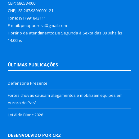
CEP: 68658-000
CNPJ: 83.267.989/0001-21
Fone: (91) 991843111
E-mail: pmapaurora@gmail.com
Horário de atendimento: De Segunda à Sexta das 08:00hs às
14:00hs
ÚLTIMAS PUBLICAÇÕES
Defensoria Presente
Fortes chuvas causam alagamentos e mobilizam equipes em
Aurora do Pará
Lei Aldir Blanc 2026
DESENVOLVIDO POR CR2