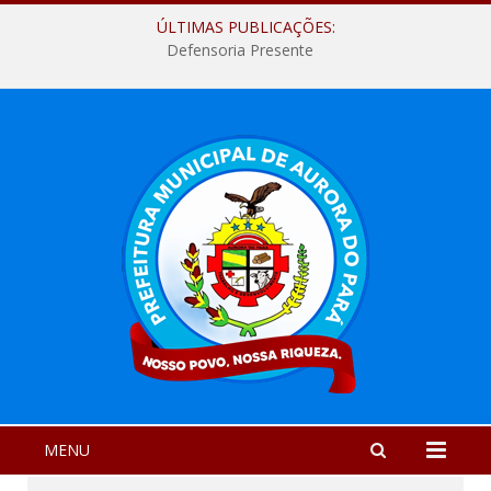
ÚLTIMAS PUBLICAÇÕES:
Defensoria Presente
MENU