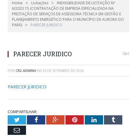
»
»
Home
Licitações
INEXIGIBILIDADE DE LICITAÇÃO Nº
6/2023.15 (CONTRATAÇÃO DE EMPRESA ESPECIALIZADA NA
PRESTAÇÃO DE SERVIÇOS DE ASSESSORIA TÉCNICA EM GESTÃO E
PLANEJAMENTO ENERGÉTICO PARA O MUNICÍPIO DE AURORA DO
»
PARÁ)
PARECER JURIDICO
PARECER JURIDICO
0
POR
CR2-ADMIN4
EM
24 DE SETEMBRO DE 2024
PARECER JURIDICO
COMPARTILHAR:
Twitter
Facebook
Google+
Pinterest
LinkedIn
Tumblr
Email