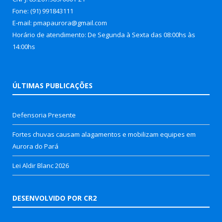
Fone: (91) 991843111
E-mail: pmapaurora@gmail.com
Horário de atendimento: De Segunda à Sexta das 08:00hs às
14:00hs
ÚLTIMAS PUBLICAÇÕES
Defensoria Presente
Fortes chuvas causam alagamentos e mobilizam equipes em
Aurora do Pará
Lei Aldir Blanc 2026
DESENVOLVIDO POR CR2