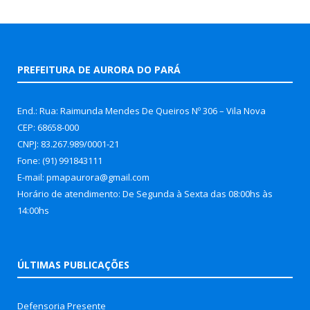
PREFEITURA DE AURORA DO PARÁ
End.: Rua: Raimunda Mendes De Queiros Nº 306 – Vila Nova
CEP: 68658-000
CNPJ: 83.267.989/0001-21
Fone: (91) 991843111
E-mail: pmapaurora@gmail.com
Horário de atendimento: De Segunda à Sexta das 08:00hs às
14:00hs
ÚLTIMAS PUBLICAÇÕES
Defensoria Presente