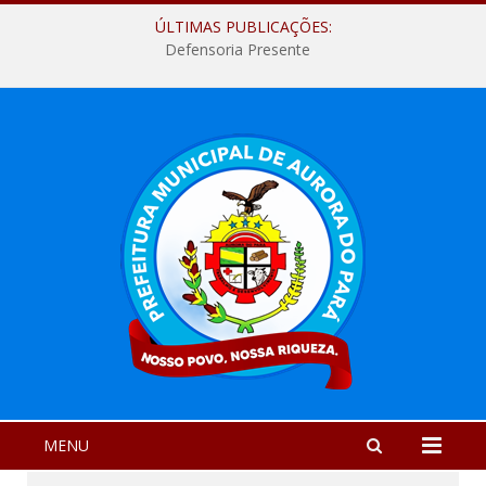
ÚLTIMAS PUBLICAÇÕES:
Defensoria Presente
MENU