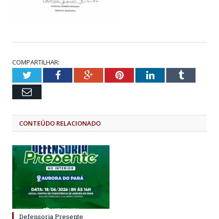
COMPARTILHAR:
Twitter
Facebook
Google+
Pinterest
LinkedIn
Tumblr
Email
CONTEÚDO RELACIONADO
Defensoria Presente