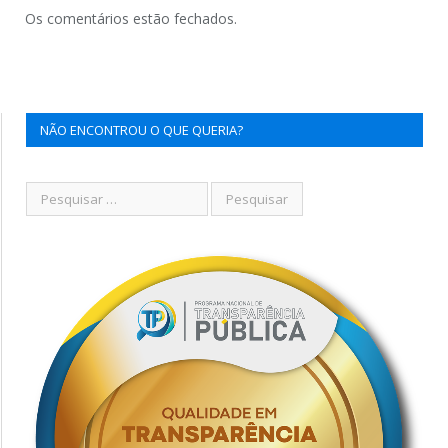
Os comentários estão fechados.
NÃO ENCONTROU O QUE QUERIA?