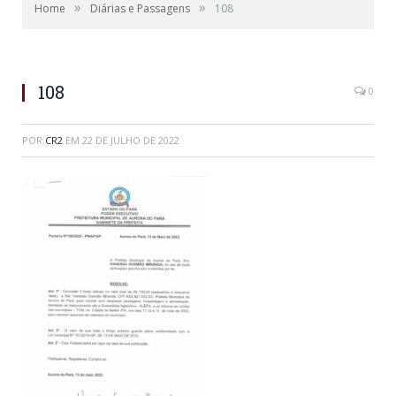
»
»
Home
Diárias e Passagens
108
108
0
POR
CR2
EM
22 DE JULHO DE 2022