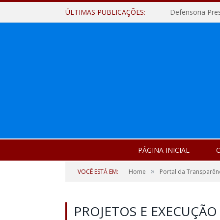
ÚLTIMAS PUBLICAÇÕES:
Defensoria Pre
PÁGINA INICIAL
O
»
VOCÊ ESTÁ EM:
Home
Portal da Transparên
PROJETOS E EXECUÇÃO