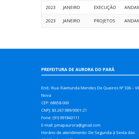
2023
JANEIRO
EXECUÇÃO
ANDA
2023
JANEIRO
PROJETOS
ANDA
PREFEITURA DE AURORA DO PARÁ
End.: Rua: Raimunda Mendes De Queiros Nº 306 – Vi
Nova
CEP: 68658-000
CNPJ: 83.267.989/0001-21
Fone: (91) 991843111
E-mail: pmapaurora@gmail.com
Horário de atendimento: De Segunda à Sexta das