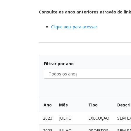
Consulte os anos anteriores através do link
Clique aqui para acessar
Filtrar por ano
Todos
os
anos
Ano
Mês
Tipo
Descri
2023
JULHO
EXECUÇÃO
SEM E
2023
JULHO
PROJETOS
SEM P