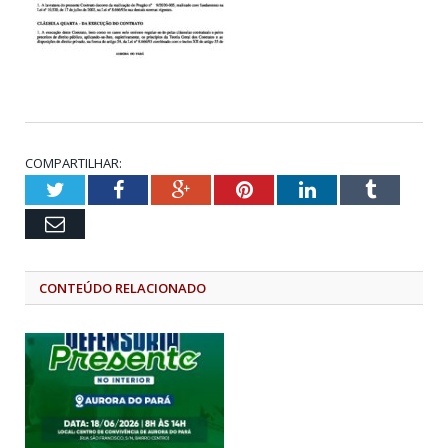
COMPARTILHAR:
Twitter
Facebook
Google+
Pinterest
LinkedIn
Tumblr
Email
CONTEÚDO RELACIONADO