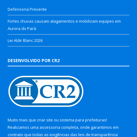
Defensoria Presente
Fortes chuvas causam alagamentos e mobilizam equipes em
Aurora do Pará
Lei Aldir Blanc 2026
DESENVOLVIDO POR CR2
Muito mais que
criar site
ou
sistema para prefeituras
!
Realizamos uma
assessoria
completa, onde garantimos em
contrato que todas as exigências das
leis de transparência