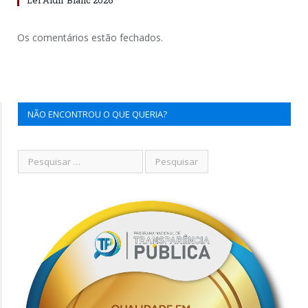
Os comentários estão fechados.
NÃO ENCONTROU O QUE QUERIA?