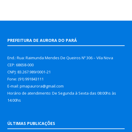
PREFEITURA DE AURORA DO PARÁ
End.: Rua: Raimunda Mendes De Queiros Nº 306 – Vila Nova
CEP: 68658-000
CNPJ: 83.267.989/0001-21
Fone: (91) 991843111
E-mail: pmapaurora@gmail.com
Horário de atendimento: De Segunda à Sexta das 08:00hs às
14:00hs
ÚLTIMAS PUBLICAÇÕES