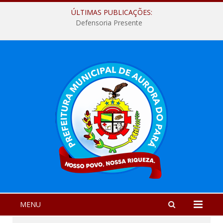
ÚLTIMAS PUBLICAÇÕES:
Defensoria Presente
MENU