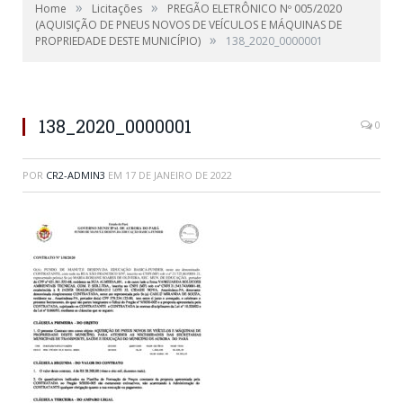
»
»
Home
Licitações
PREGÃO ELETRÔNICO Nº 005/2020
(AQUISIÇÃO DE PNEUS NOVOS DE VEÍCULOS E MÁQUINAS DE
»
PROPRIEDADE DESTE MUNICÍPIO)
138_2020_0000001
138_2020_0000001
0
POR
CR2-ADMIN3
EM
17 DE JANEIRO DE 2022