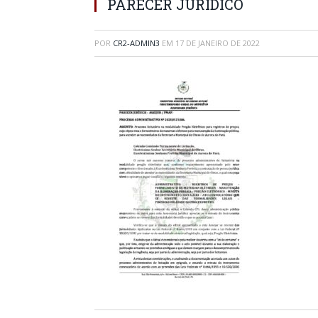
PARECER JURIDICO
POR
CR2-ADMIN3
EM
17 DE JANEIRO DE 2022