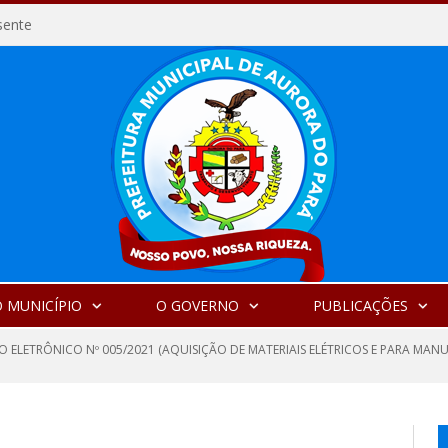
sente
 MUNICÍPIO
O GOVERNO
PUBLICAÇÕES
O ELETRÔNICO Nº 005/2021 (AQUISIÇÃO DE MATERIAIS ELÉTRICOS E PARA MA