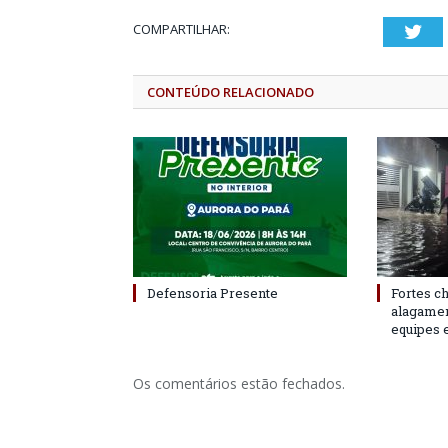
COMPARTILHAR:
Twi
CONTEÚDO RELACIONADO
Defensoria Presente
Fortes c
alagame
equipes 
Os comentários estão fechados.