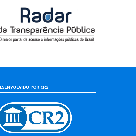
ESENVOLVIDO POR CR2