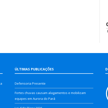
ÚLTIMAS PUBLICAÇÕES
D
la
Defensoria Presente
Fortes chuvas causam alagamentos e mobilizam
equipes em Aurora do Pará