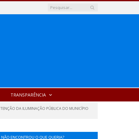
TRANSPARÊNCIA
NUTENÇÃO DA ILUMINAÇÃO PÚBLICA DO MUNICÍPIO
NÃO ENCONTROU O QUE QUERIA?